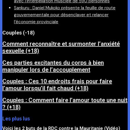
avec l’interpellation musclée de 590 personnes
Sankuru : Daniel Mukoko présente la feuille de route
gouvernementale pour désenclaver et relancer
l’économie provinciale
Couples (-18)
Comment reconnaître et surmonter l’anxiété
sexuelle (+18)
Ces parties excitantes du corps à bien
manipuler lors de l’accouplement
Couples : Ces 10 endroits frais pour faire
l’amour lorsqu’il fait chaud (+18)
Couples : Comment faire l’amour toute une nuit
? (+18)
Les plus lus
Voici les 2 buts de la RDC contre la Mauritanie (Vidéo)