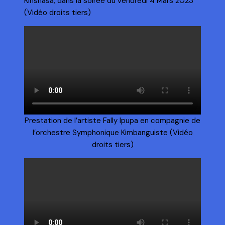
Kinshasa, dans la soirée du vendredi 4 Mars 2023
(Vidéo droits tiers)
Prestation de l’artiste Fally Ipupa en compagnie de
l’orchestre Symphonique Kimbanguiste (Vidéo
droits tiers)