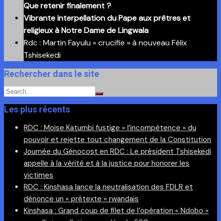
Que retenir finalement ?
Vibrante interpellation du Pape aux prêtres et
religieux à Notre Dame de Lingwala
Rdc : Martin Fayulu « crucifie » à nouveau Félix
Tshisekedi
Rechercher dans le site
Les plus récents
RDC : Moïse Katumbi fustige « l’incompétence » du
pouvoir et rejette tout changement de la Constitution
Journée du Génocost en RDC : Le président Tshisekedi
appelle à la vérité et à la justice pour honorer les
victimes
RDC : Kinshasa lance la neutralisation des FDLR et
dénonce un « prétexte » rwandais
Kinshasa : Grand coup de filet de l’opération « Ndobo »