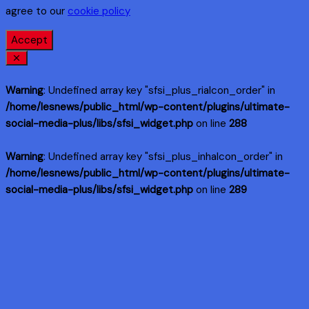
agree to our
cookie policy
Accept
Warning
: Undefined array key "sfsi_plus_riaIcon_order" in
/home/lesnews/public_html/wp-content/plugins/ultimate-
social-media-plus/libs/sfsi_widget.php
on line
288
Warning
: Undefined array key "sfsi_plus_inhaIcon_order" in
/home/lesnews/public_html/wp-content/plugins/ultimate-
social-media-plus/libs/sfsi_widget.php
on line
289