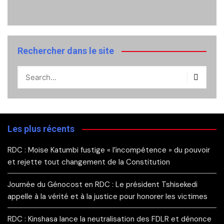
Rechercher dans le site
Les plus récents
RDC : Moïse Katumbi fustige « l’incompétence » du pouvoir
et rejette tout changement de la Constitution
Journée du Génocost en RDC : Le président Tshisekedi
appelle à la vérité et à la justice pour honorer les victimes
RDC : Kinshasa lance la neutralisation des FDLR et dénonce