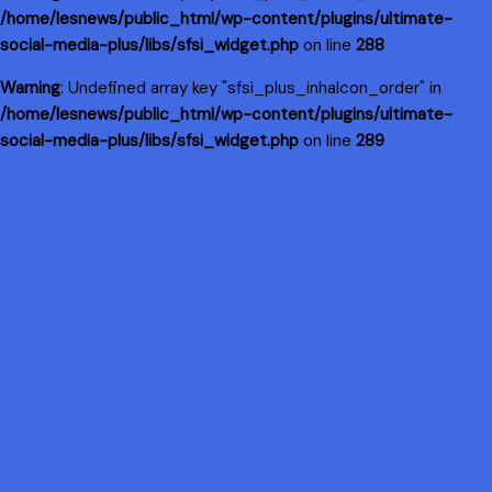
/home/lesnews/public_html/wp-content/plugins/ultimate-
social-media-plus/libs/sfsi_widget.php
on line
288
Warning
: Undefined array key "sfsi_plus_inhaIcon_order" in
/home/lesnews/public_html/wp-content/plugins/ultimate-
social-media-plus/libs/sfsi_widget.php
on line
289