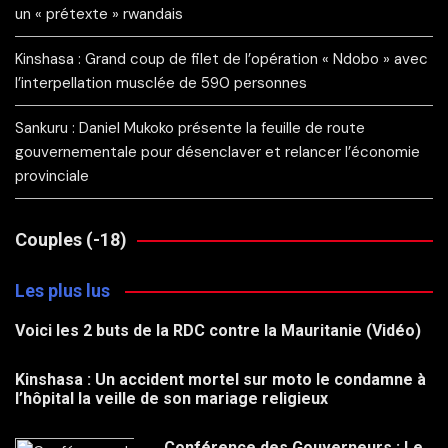
un « prétexte » rwandais
Kinshasa : Grand coup de filet de l’opération « Ndobo » avec
l’interpellation musclée de 590 personnes
Sankuru : Daniel Mukoko présente la feuille de route
gouvernementale pour désenclaver et relancer l’économie
provinciale
Couples (-18)
Les plus lus
Voici les 2 buts de la RDC contre la Mauritanie (Vidéo)
Kinshasa : Un accident mortel sur moto le condamne à
l’hôpital la veille de son mariage religieux
Conférence des Gouverneurs : Le