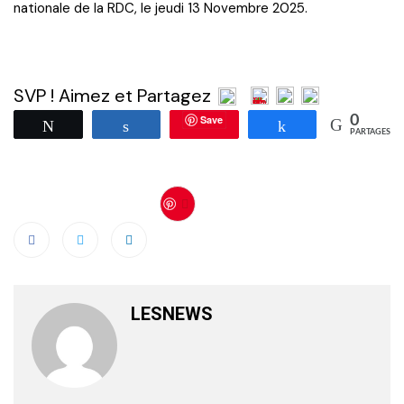
nationale de la RDC, le jeudi 13 Novembre 2025.
SVP ! Aimez et Partagez
Save
0
Tweetez
Partagez
Partagez
PARTAGES
Save
LESNEWS