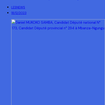
LESNEWS
18/12/2023