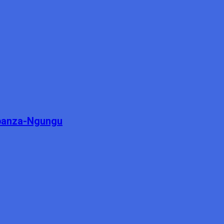
Mbanza-Ngungu