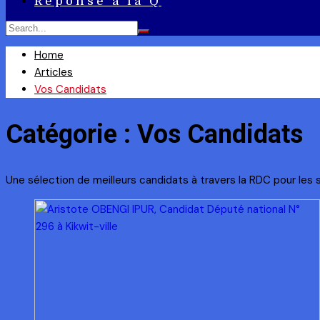
Réponse à la Q
Home
Articles
Vos Candidats
Catégorie :
Vos Candidats
Une sélection de meilleurs candidats à travers la RDC pour le