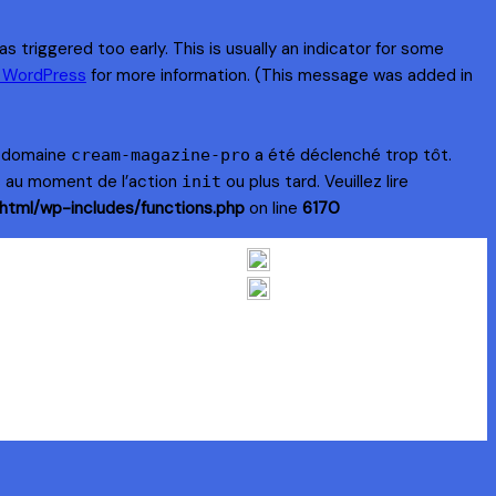
 triggered too early. This is usually an indicator for some
n WordPress
for more information. (This message was added in
e domaine
a été déclenché trop tôt.
cream-magazine-pro
s au moment de l’action
ou plus tard. Veuillez lire
init
html/wp-includes/functions.php
on line
6170