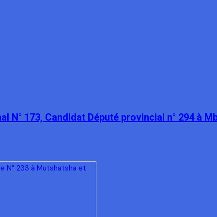
l N° 173, Candidat Député provincial n° 294 à 