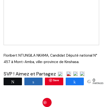
Floribert NTUNGILA NKAMA, Candidat Député national N°
457 à Mont-Amba, ville-province de Kinshasa.
SVP ! Aimez et Partagez
Save
0
Tweetez
Partagez
Partagez
PARTAGES