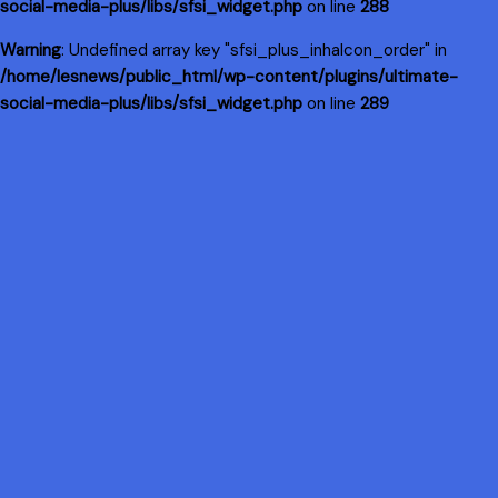
social-media-plus/libs/sfsi_widget.php
on line
288
Warning
: Undefined array key "sfsi_plus_inhaIcon_order" in
/home/lesnews/public_html/wp-content/plugins/ultimate-
social-media-plus/libs/sfsi_widget.php
on line
289