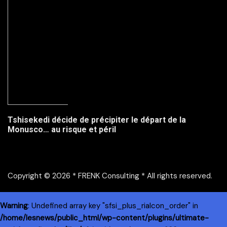
Tshisekedi décide de précipiter le départ de la
Monusco… au risque et péril
Copyright © 2026 * FRENK Consulting * All rights reserved.
Warning
: Undefined array key "sfsi_plus_riaIcon_order" in
/home/lesnews/public_html/wp-content/plugins/ultimate-