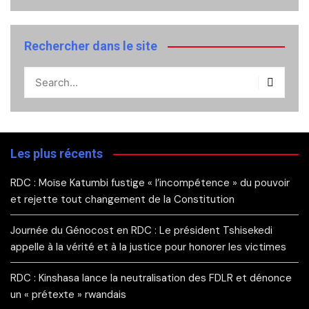
Rechercher dans le site
Les plus récents
RDC : Moïse Katumbi fustige « l’incompétence » du pouvoir
et rejette tout changement de la Constitution
Journée du Génocost en RDC : Le président Tshisekedi
appelle à la vérité et à la justice pour honorer les victimes
RDC : Kinshasa lance la neutralisation des FDLR et dénonce
un « prétexte » rwandais