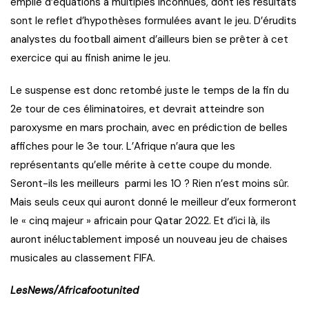
emplie d’équations à multiples inconnues, dont les résultats
sont le reflet d’hypothèses formulées avant le jeu. D’érudits
analystes du football aiment d’ailleurs bien se prêter à cet
exercice qui au finish anime le jeu.
Le suspense est donc retombé juste le temps de la fin du
2e tour de ces éliminatoires, et devrait atteindre son
paroxysme en mars prochain, avec en prédiction de belles
affiches pour le 3e tour. L’Afrique n’aura que les
représentants qu’elle mérite à cette coupe du monde.
Seront-ils les meilleurs parmi les 10 ? Rien n’est moins sûr.
Mais seuls ceux qui auront donné le meilleur d’eux formeront
le « cinq majeur » africain pour Qatar 2022. Et d’ici là, ils
auront inéluctablement imposé un nouveau jeu de chaises
musicales au classement FIFA.
LesNews/Africafootunited