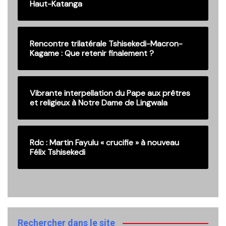
Haut-Katanga
Rencontre trilatérale Tshisekedi-Macron-
Kagame : Que retenir finalement ?
Vibrante interpellation du Pape aux prêtres
et religieux à Notre Dame de Lingwala
Rdc : Martin Fayulu « crucifie » à nouveau
Félix Tshisekedi
Rechercher dans le site