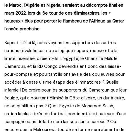
le Maroc, l’Algérie et Nigeria, seraient au décompte final en
mars 2022, lors du 3e tour de ces éliminatoires, les «
heureux » élus pour porter le flambeau de l’Afrique au Qatar
l’année prochaine.
Sapristi ! D’ici là, nous voyons les supporters des autres
nations révulsés par notre logique superstitieuse et à la
limite insensée, diraient-ils. L’Egypte, le Ghana, le Mali, le
Cameroun, et la RD Congo deviendraient donc des laissé-
pour-compte et pourtant ils ont avalé des couleuvres pour
accéder à cette ultime étape des éliminatoires ? Quelle
infamie ! De croire pour les supporters du Cameroun que leur
équipe, qui a pourtant éliminé la Côte d’Ivoire, un dur à cuire,
ne se qualifiera pas ? Que l’Egypte de Mohamed Salah,
nation la plus titrée du football continental, et auteure d’une
campagne sans défaite sera laissée sur le carreau ? Ou
encore que le Mali qui est top de sa forme sera absente de