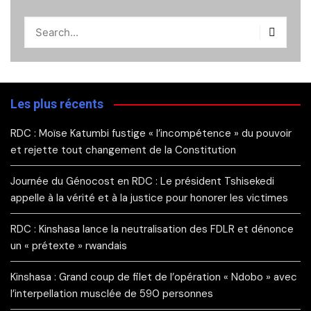
Les plus récents
RDC : Moïse Katumbi fustige « l’incompétence » du pouvoir
et rejette tout changement de la Constitution
Journée du Génocost en RDC : Le président Tshisekedi
appelle à la vérité et à la justice pour honorer les victimes
RDC : Kinshasa lance la neutralisation des FDLR et dénonce
un « prétexte » rwandais
Kinshasa : Grand coup de filet de l’opération « Ndobo » avec
l’interpellation musclée de 590 personnes