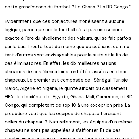
cette grand’messe du football ? Le Ghana ? La RD Congo ?
Evidemment que ces conjectures n’obéissent à aucune
logique, parce que oui, le football n’est pas une science
exacte à l’ère du nivellement des valeurs, qui se fait parfois
par le bas. Il reste tout de même que ce scénario, comme
tant d’autres sont envisageables pour la suite et la fin de
ces éliminatoires. En effet, les dix meilleures nations
africaines de ces éliminatoires ont été classées en deux
chapeaux. Le premier est composée de : Sénégal, Tunisie,
Maroc, Algérie et Nigeria, le quinté africain du classement
FIFA ; le deuxième de : Egypte, Ghana, Mali, Cameroun, et RD
Congo, qui complètent ce top 10 à une exception près. La
procédure veut que les équipes du chapeau 1 croisent
celles du chapeau 2. Naturellement, les équipes d’un même
chapeau ne sont pas appelées à s’affronter. Et de ces
combinaisons qui seront connues au terme du tirage au sort