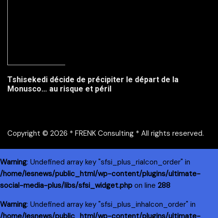
Tshisekedi décide de précipiter le départ de la
Monusco… au risque et péril
Copyright © 2026 * FRENK Consulting * All rights reserved.
Warning
: Undefined array key "sfsi_plus_riaIcon_order" in
/home/lesnews/public_html/wp-content/plugins/ultimate-
social-media-plus/libs/sfsi_widget.php
on line
288
Warning
: Undefined array key "sfsi_plus_inhaIcon_order" in
/home/lesnews/public_html/wp-content/plugins/ultimate-