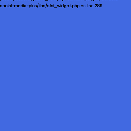
social-media-plus/libs/sfsi_widget.php
on line
289