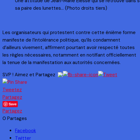
Une attitude de Jean-Marie Elesse qui se retrouve dans s
sa paire des lunettes… (Photo droits tiers)
Les organisateurs qui protestent contre cette énième forme
manifeste de l’intolérance politique, qu’ils condamnent
d’ailleurs vivement, affirment pourtant avoir respecté toutes
les règles nécessaires, notamment en notifiant officiellement
la tenue de la manifestation aux autorités concernées.
SVP ! Aimez et Partagez
Tweetez
Partagez
Save
Partagez
0
Partages
Facebook
Twitter