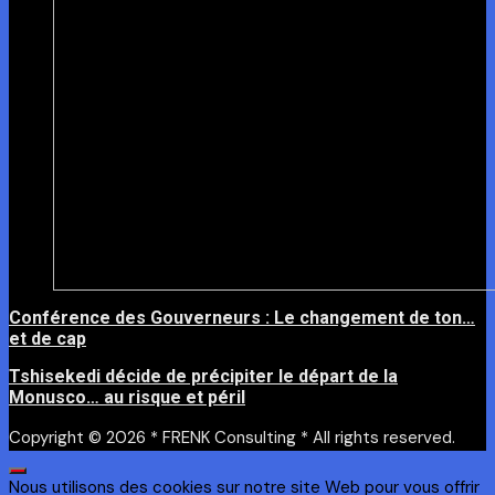
Conférence des Gouverneurs : Le changement de ton…
et de cap
Tshisekedi décide de précipiter le départ de la
Monusco… au risque et péril
Copyright © 2026 * FRENK Consulting * All rights reserved.
Nous utilisons des cookies sur notre site Web pour vous offrir