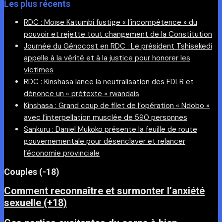
Les plus récents
RDC : Moïse Katumbi fustige « l’incompétence » du
pouvoir et rejette tout changement de la Constitution
Journée du Génocost en RDC : Le président Tshisekedi
appelle à la vérité et à la justice pour honorer les
victimes
RDC : Kinshasa lance la neutralisation des FDLR et
dénonce un « prétexte » rwandais
Kinshasa : Grand coup de filet de l’opération « Ndobo »
avec l’interpellation musclée de 590 personnes
Sankuru : Daniel Mukoko présente la feuille de route
gouvernementale pour désenclaver et relancer
l’économie provinciale
Couples (-18)
Comment reconnaître et surmonter l’anxiété
sexuelle (+18)