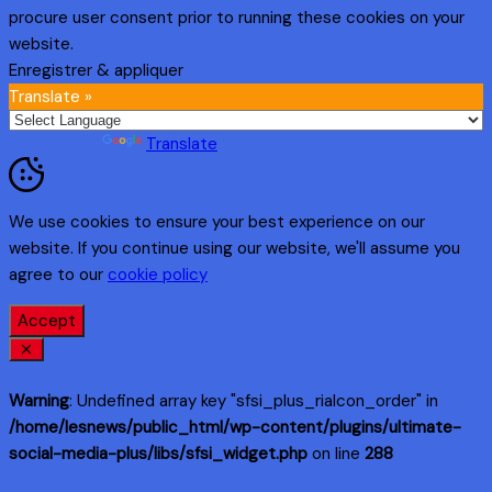
procure user consent prior to running these cookies on your
website.
Enregistrer & appliquer
Translate »
Powered by
Translate
We use cookies to ensure your best experience on our
website. If you continue using our website, we'll assume you
agree to our
cookie policy
Accept
Warning
: Undefined array key "sfsi_plus_riaIcon_order" in
/home/lesnews/public_html/wp-content/plugins/ultimate-
social-media-plus/libs/sfsi_widget.php
on line
288