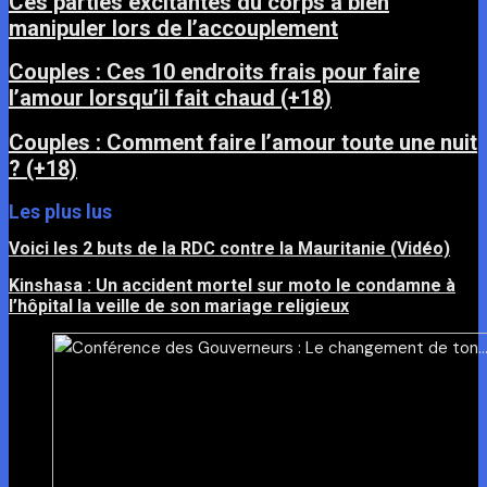
Ces parties excitantes du corps à bien
manipuler lors de l’accouplement
Couples : Ces 10 endroits frais pour faire
l’amour lorsqu’il fait chaud (+18)
Couples : Comment faire l’amour toute une nuit
? (+18)
Les plus lus
Voici les 2 buts de la RDC contre la Mauritanie (Vidéo)
Kinshasa : Un accident mortel sur moto le condamne à
l’hôpital la veille de son mariage religieux