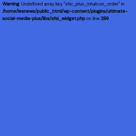
Warning
: Undefined array key "sfsi_plus_inhaIcon_order" in
/home/lesnews/public_html/wp-content/plugins/ultimate-
social-media-plus/libs/sfsi_widget.php
on line
289