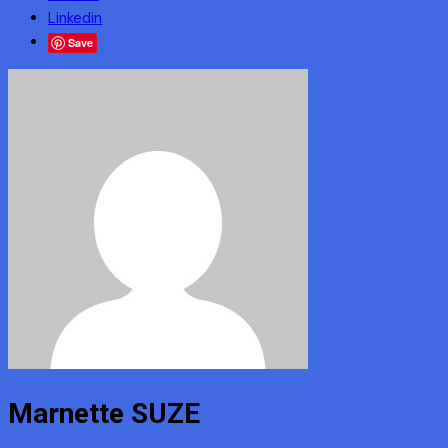
Linkedin
Save
Marnette SUZE