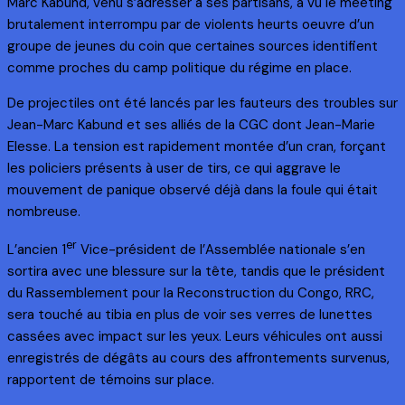
Marc Kabund, venu s’adresser à ses partisans, a vu le meeting
brutalement interrompu par de violents heurts oeuvre d’un
groupe de jeunes du coin que certaines sources identifient
comme proches du camp politique du régime en place.
De projectiles ont été lancés par les fauteurs des troubles sur
Jean-Marc Kabund et ses alliés de la CGC dont Jean-Marie
Elesse. La tension est rapidement montée d’un cran, forçant
les policiers présents à user de tirs, ce qui aggrave le
mouvement de panique observé déjà dans la foule qui était
nombreuse.
er
L’ancien 1
Vice-président de l’Assemblée nationale s’en
sortira avec une blessure sur la tête, tandis que le président
du Rassemblement pour la Reconstruction du Congo, RRC,
sera touché au tibia en plus de voir ses verres de lunettes
cassées avec impact sur les yeux. Leurs véhicules ont aussi
enregistrés de dégâts au cours des affrontements survenus,
rapportent de témoins sur place.