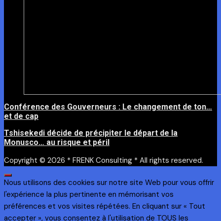
Conférence des Gouverneurs : Le changement de ton…
et de cap
Tshisekedi décide de précipiter le départ de la
Monusco… au risque et péril
Copyright © 2026 * FRENK Consulting * All rights reserved.
Nous utilisons des cookies sur notre site Web pour vous offrir
l'expérience la plus pertinente en mémorisant vos
préférences et vos visites répétées. En cliquant sur « Tout
accepter », vous consentez à l'utilisation de TOUS les