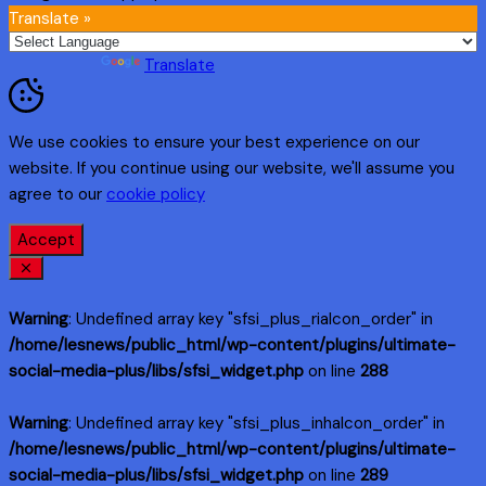
Translate »
Powered by
Translate
We use cookies to ensure your best experience on our
website. If you continue using our website, we'll assume you
agree to our
cookie policy
Accept
Warning
: Undefined array key "sfsi_plus_riaIcon_order" in
/home/lesnews/public_html/wp-content/plugins/ultimate-
social-media-plus/libs/sfsi_widget.php
on line
288
Warning
: Undefined array key "sfsi_plus_inhaIcon_order" in
/home/lesnews/public_html/wp-content/plugins/ultimate-
social-media-plus/libs/sfsi_widget.php
on line
289