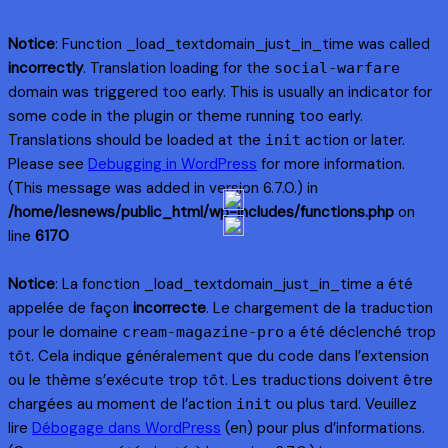
Notice
: Function _load_textdomain_just_in_time was called
incorrectly
. Translation loading for the
social-warfare
domain was triggered too early. This is usually an indicator for
some code in the plugin or theme running too early.
Translations should be loaded at the
action or later.
init
Please see
Debugging in WordPress
for more information.
(This message was added in version 6.7.0.) in
/home/lesnews/public_html/wp-includes/functions.php
on
line
6170
Notice
: La fonction _load_textdomain_just_in_time a été
appelée de façon
incorrecte
. Le chargement de la traduction
pour le domaine
a été déclenché trop
cream-magazine-pro
tôt. Cela indique généralement que du code dans l’extension
ou le thème s’exécute trop tôt. Les traductions doivent être
chargées au moment de l’action
ou plus tard. Veuillez
init
lire
Débogage dans WordPress
(en) pour plus d’informations.