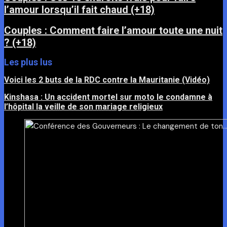
l’amour lorsqu’il fait chaud (+18)
Couples : Comment faire l’amour toute une nuit
? (+18)
Les plus lus
Voici les 2 buts de la RDC contre la Mauritanie (Vidéo)
Kinshasa : Un accident mortel sur moto le condamne à
l’hôpital la veille de son mariage religieux