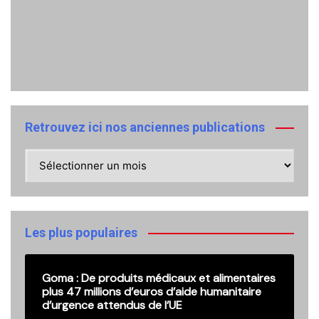
Retrouvez ici nos anciennes publications
Retrouvez
ici
nos
anciennes
publications
Les plus populaires
Goma : De produits médicaux et alimentaires
plus 47 millions d’euros d’aide humanitaire
d’urgence attendus de l’UE