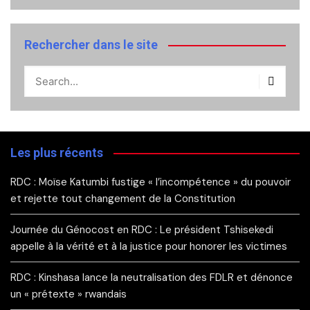
Rechercher dans le site
Les plus récents
RDC : Moïse Katumbi fustige « l’incompétence » du pouvoir
et rejette tout changement de la Constitution
Journée du Génocost en RDC : Le président Tshisekedi
appelle à la vérité et à la justice pour honorer les victimes
RDC : Kinshasa lance la neutralisation des FDLR et dénonce
un « prétexte » rwandais