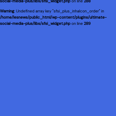
social-media-plus/libs/sfsi_widget.php
on line
288
Warning
: Undefined array key "sfsi_plus_inhaIcon_order" in
/home/lesnews/public_html/wp-content/plugins/ultimate-
social-media-plus/libs/sfsi_widget.php
on line
289