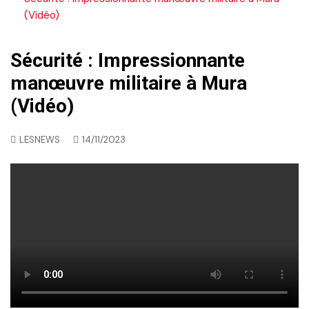
(Vidéo)
Sécurité : Impressionnante
manœuvre militaire à Mura
(Vidéo)
LESNEWS
14/11/2023