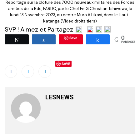
Reportage sur la clôture des 7000 nouveaux militaires des Forces
armées de la Rdc, FARDC, par le Chef EmG Christian Tshiwewe, le
lundi 13 Novembre 2023, au centre Mura à Likasi, dans le Haut-
Katanga (Vidéo droits tiers)
SVP ! Aimez et Partagez
Save
0
Tweetez
Partagez
Partagez
PARTAGES
SAVE
LESNEWS