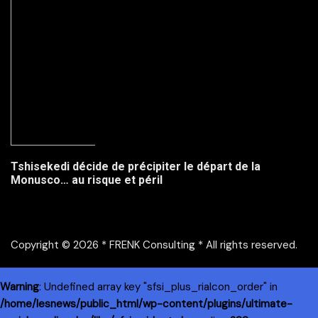
Tshisekedi décide de précipiter le départ de la
Monusco… au risque et péril
Copyright © 2026 * FRENK Consulting * All rights reserved.
Warning
: Undefined array key "sfsi_plus_riaIcon_order" in
/home/lesnews/public_html/wp-content/plugins/ultimate-