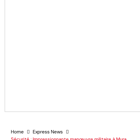
Home
Express News
Sécurité : Impressionnante manœuvre militaire à Mura