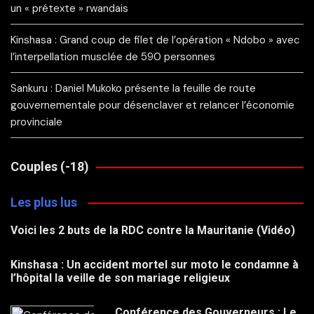
un « prétexte » rwandais
Kinshasa : Grand coup de filet de l’opération « Ndobo » avec
l’interpellation musclée de 590 personnes
Sankuru : Daniel Mukoko présente la feuille de route
gouvernementale pour désenclaver et relancer l’économie
provinciale
Couples (-18)
Les plus lus
Voici les 2 buts de la RDC contre la Mauritanie (Vidéo)
Kinshasa : Un accident mortel sur moto le condamne à
l’hôpital la veille de son mariage religieux
Conférence des Gouverneurs : Le