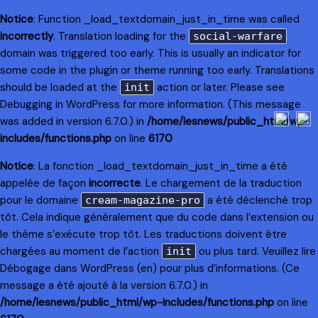
Notice
: Function _load_textdomain_just_in_time was called
incorrectly
. Translation loading for the
social-warfare
domain was triggered too early. This is usually an indicator for
some code in the plugin or theme running too early. Translations
should be loaded at the
action or later. Please see
init
Debugging in WordPress
for more information. (This message
was added in version 6.7.0.) in
/home/lesnews/public_html/wp-
includes/functions.php
on line
6170
Notice
: La fonction _load_textdomain_just_in_time a été
appelée de façon
incorrecte
. Le chargement de la traduction
pour le domaine
a été déclenché trop
cream-magazine-pro
tôt. Cela indique généralement que du code dans l’extension ou
le thème s’exécute trop tôt. Les traductions doivent être
chargées au moment de l’action
ou plus tard. Veuillez lire
init
Débogage dans WordPress
(en) pour plus d’informations. (Ce
message a été ajouté à la version 6.7.0.) in
/home/lesnews/public_html/wp-includes/functions.php
on line