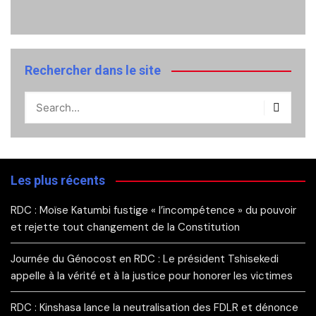
Rechercher dans le site
Les plus récents
RDC : Moïse Katumbi fustige « l’incompétence » du pouvoir
et rejette tout changement de la Constitution
Journée du Génocost en RDC : Le président Tshisekedi
appelle à la vérité et à la justice pour honorer les victimes
RDC : Kinshasa lance la neutralisation des FDLR et dénonce