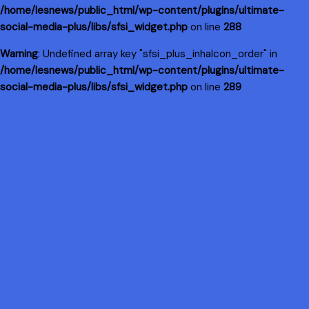
/home/lesnews/public_html/wp-content/plugins/ultimate-
social-media-plus/libs/sfsi_widget.php
on line
288
Warning
: Undefined array key "sfsi_plus_inhaIcon_order" in
/home/lesnews/public_html/wp-content/plugins/ultimate-
social-media-plus/libs/sfsi_widget.php
on line
289