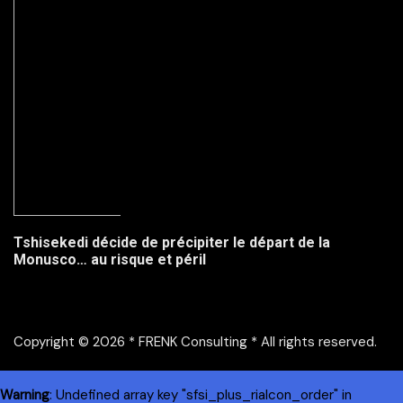
Tshisekedi décide de précipiter le départ de la
Monusco… au risque et péril
Copyright © 2026 * FRENK Consulting * All rights reserved.
Warning
: Undefined array key "sfsi_plus_riaIcon_order" in