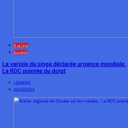
A la Une
Société
La variole du singe déclarée urgence mondiale.
La RDC pointée du doigt
LESNEWS
16/08/2024