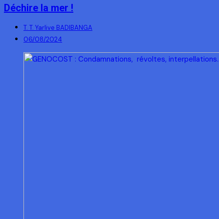
Déchire la mer !
T. T. Yarlive BADIBANGA
06/08/2024