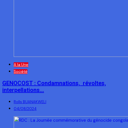
A la Une
Société
GENOCOST : Condamnations, révoltes,
interpellations…
Rolls BUANAKWELI
04/08/2024