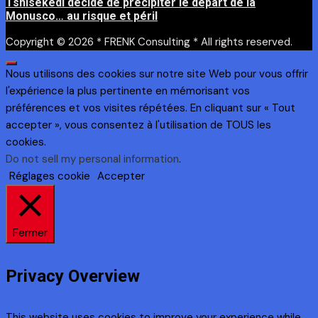
Tshisekedi décide de précipiter le départ de la
Monusco… au risque et péril
Copyright © 2026 * FRENK Consulting * All rights reserved.
Nous utilisons des cookies sur notre site Web pour vous offrir
l'expérience la plus pertinente en mémorisant vos
préférences et vos visites répétées. En cliquant sur « Tout
accepter », vous consentez à l'utilisation de TOUS les
cookies.
Do not sell my personal information
.
Réglages cookie
Accepter
Fermer
Privacy Overview
This website uses cookies to improve your experience while