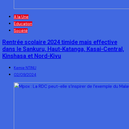
A la Une
Education
Société
Rentrée scolaire 2024 timide mais effective
dans le Sankuru, Haut-Katanga, Kasai-Central,
Kinshasa et Nord-Kivu
Kemie NTINU
02/09/2024