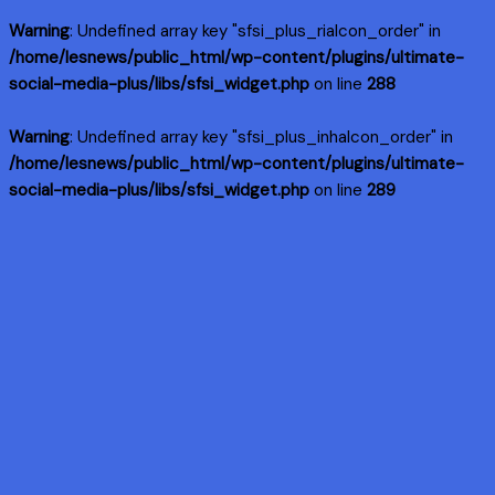
Warning
: Undefined array key "sfsi_plus_riaIcon_order" in
/home/lesnews/public_html/wp-content/plugins/ultimate-
social-media-plus/libs/sfsi_widget.php
on line
288
Warning
: Undefined array key "sfsi_plus_inhaIcon_order" in
/home/lesnews/public_html/wp-content/plugins/ultimate-
social-media-plus/libs/sfsi_widget.php
on line
289