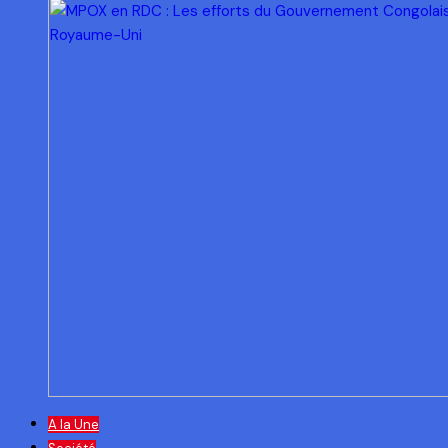
A la Une