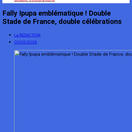
Fally Ipupa emblématique ! Double
Stade de France, double célébrations
La REDACTION
02/05/2026