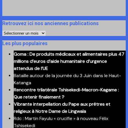
Retrouvez ici nos anciennes publications
Retrouvez
ici
Les plus populaires
nos
Goma : De produits médicaux et alimentaires plus 47
anciennes
millions d’euros d’aide humanitaire d’urgence
publications
attendus de l’UE
Bataille autour de la journée du 3 Juin dans le Haut-
Katanga
Rencontre trilatérale Tshisekedi-Macron-Kagame :
Que retenir finalement ?
Vibrante interpellation du Pape aux prêtres et
religieux à Notre Dame de Lingwala
Rdc : Martin Fayulu « crucifie » à nouveau Félix
Tshisekedi