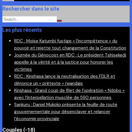
Rechercher dans le site
Les plus récents
RDC : Moïse Katumbi fustige « l’incompétence » du
pouvoir et rejette tout changement de la Constitution
Journée du Génocost en RDC : Le président Tshisekedi
appelle à la vérité et à la justice pour honorer les
victimes
RDC : Kinshasa lance la neutralisation des FDLR et
dénonce un « prétexte » rwandais
Kinshasa : Grand coup de filet de l’opération « Ndobo »
avec l’interpellation musclée de 590 personnes
Sankuru : Daniel Mukoko présente la feuille de route
gouvernementale pour désenclaver et relancer
l’économie provinciale
Couples (-18)