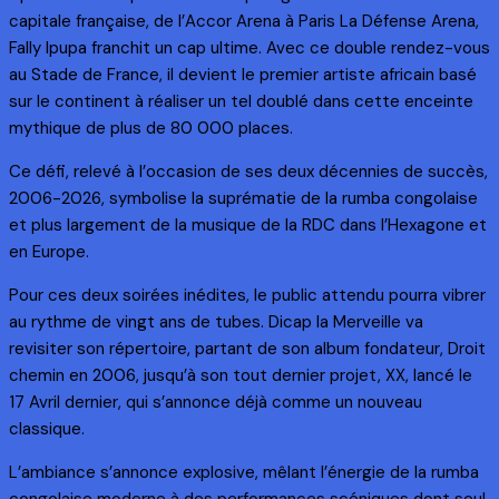
capitale française, de l’Accor Arena à Paris La Défense Arena,
Fally Ipupa franchit un cap ultime. Avec ce double rendez-vous
au Stade de France, il devient le premier artiste africain basé
sur le continent à réaliser un tel doublé dans cette enceinte
mythique de plus de 80 000 places.
Ce défi, relevé à l’occasion de ses deux décennies de succès,
2006-2026, symbolise la suprématie de la rumba congolaise
et plus largement de la musique de la RDC dans l’Hexagone et
en Europe.
Pour ces deux soirées inédites, le public attendu pourra vibrer
au rythme de vingt ans de tubes. Dicap la Merveille va
revisiter son répertoire, partant de son album fondateur, Droit
chemin en 2006, jusqu’à son tout dernier projet, XX, lancé le
17 Avril dernier, qui s’annonce déjà comme un nouveau
classique.
L’ambiance s’annonce explosive, mêlant l’énergie de la rumba
congolaise moderne à des performances scéniques dont seul