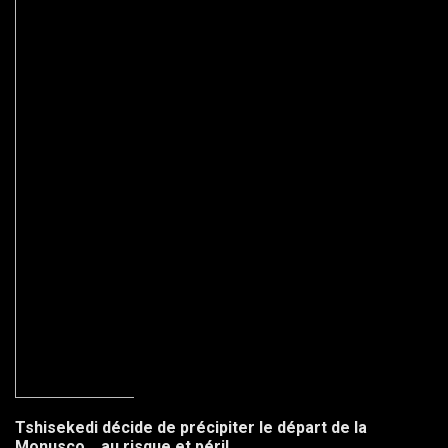
Tshisekedi décide de précipiter le départ de la
Monusco… au risque et péril