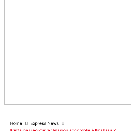
Home
Express News
Kristalina Georgieva : Mission accomplie à Kinshasa ?