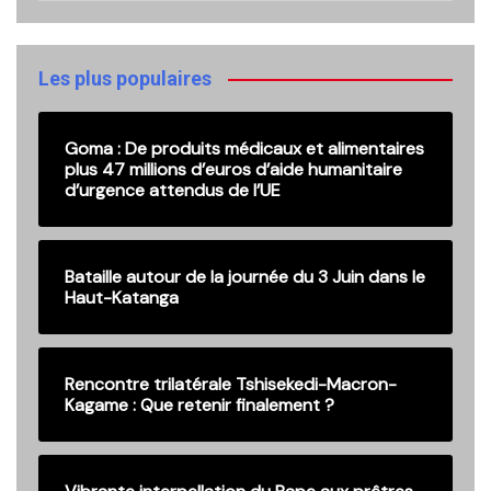
nos
anciennes
publications
Les plus populaires
Goma : De produits médicaux et alimentaires
plus 47 millions d’euros d’aide humanitaire
d’urgence attendus de l’UE
Bataille autour de la journée du 3 Juin dans le
Haut-Katanga
Rencontre trilatérale Tshisekedi-Macron-
Kagame : Que retenir finalement ?