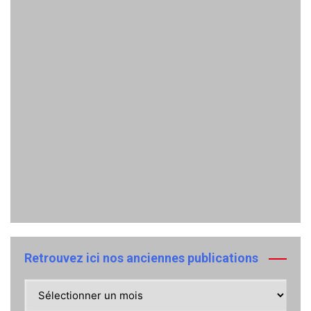
Retrouvez ici nos anciennes publications
Retrouvez
ici