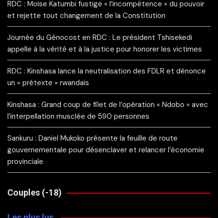
RDC : Moïse Katumbi fustige « l’incompétence » du pouvoir
et rejette tout changement de la Constitution
Journée du Génocost en RDC : Le président Tshisekedi
appelle à la vérité et à la justice pour honorer les victimes
RDC : Kinshasa lance la neutralisation des FDLR et dénonce
un « prétexte » rwandais
Kinshasa : Grand coup de filet de l’opération « Ndobo » avec
l’interpellation musclée de 590 personnes
Sankuru : Daniel Mukoko présente la feuille de route
gouvernementale pour désenclaver et relancer l’économie
provinciale
Couples (-18)
Les plus lus