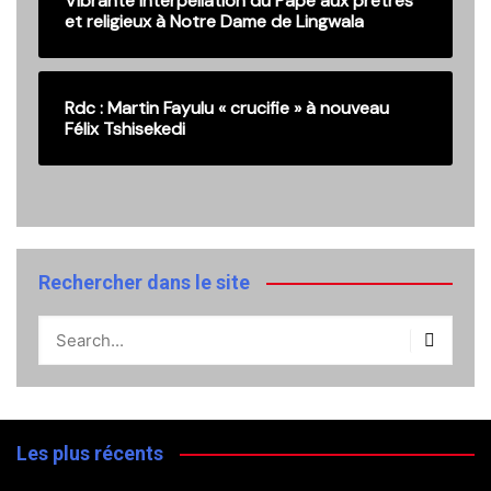
Vibrante interpellation du Pape aux prêtres
et religieux à Notre Dame de Lingwala
Rdc : Martin Fayulu « crucifie » à nouveau
Félix Tshisekedi
Rechercher dans le site
Les plus récents