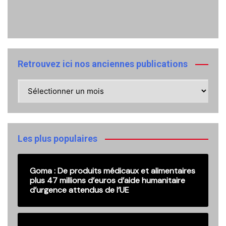
Retrouvez ici nos anciennes publications
Retrouvez
ici
nos
anciennes
publications
Les plus populaires
Goma : De produits médicaux et alimentaires
plus 47 millions d’euros d’aide humanitaire
d’urgence attendus de l’UE