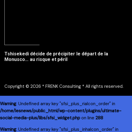
Tshisekedi décide de précipiter le départ de la
Monusco… au risque et péril
Copyright © 2026 * FRENK Consulting * All rights reserved.
Warning
: Undefined array key "sfsi_plus_riaIcon_order" in
/home/lesnews/public_html/wp-content/plugins/ultimate-
social-media-plus/libs/sfsi_widget.php
on line
288
Warning
: Undefined array key "sfsi_plus_inhaIcon_order" in