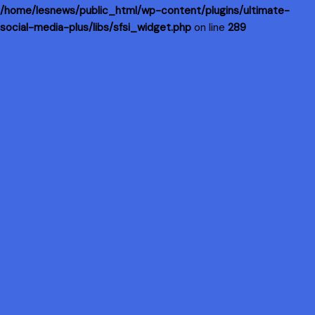
/home/lesnews/public_html/wp-content/plugins/ultimate-
social-media-plus/libs/sfsi_widget.php
on line
289