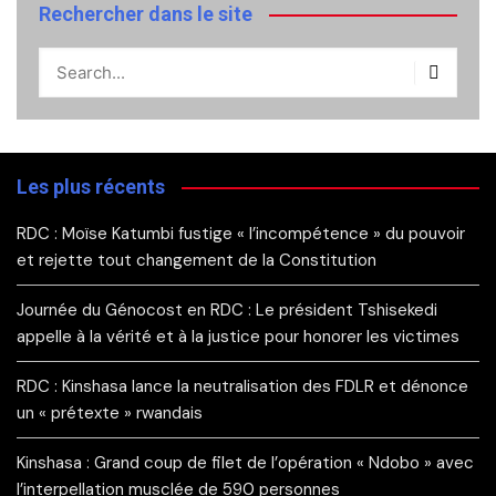
Rechercher dans le site
Les plus récents
RDC : Moïse Katumbi fustige « l’incompétence » du pouvoir
et rejette tout changement de la Constitution
Journée du Génocost en RDC : Le président Tshisekedi
appelle à la vérité et à la justice pour honorer les victimes
RDC : Kinshasa lance la neutralisation des FDLR et dénonce
un « prétexte » rwandais
Kinshasa : Grand coup de filet de l’opération « Ndobo » avec
l’interpellation musclée de 590 personnes