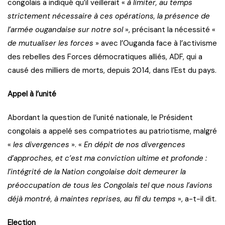
congolais a indiqué qu’il veillerait «
à limiter, au temps
strictement nécessaire à ces opérations, la présence de
l’armée ougandaise sur notre sol
», précisant la nécessité «
de mutualiser les forces
» avec l’Ouganda face à l’activisme
des rebelles des Forces démocratiques alliés, ADF, qui a
causé des milliers de morts, depuis 2014, dans l’Est du pays.
Appel à l’unité
Abordant la question de l’unité nationale, le Président
congolais a appelé ses compatriotes au patriotisme, malgré
«
les divergences
». «
En dépit de nos divergences
d’approches, et c’est ma conviction ultime et profonde :
l’intégrité de la Nation congolaise doit demeurer la
préoccupation de tous les Congolais tel que nous l’avions
déjà montré, à maintes reprises, au fil du temps
», a-t-il dit.
Election