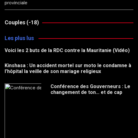
provinciale
Couples (-18)
Les plus lus
Voici les 2 buts de la RDC contre la Mauritanie (Vidéo)
Kinshasa : Un accident mortel sur moto le condamne à
l’hôpital la veille de son mariage religieux
Conférence des Gouverneurs : Le
changement de ton… et de cap