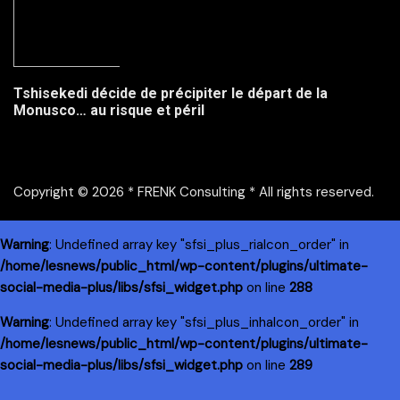
Tshisekedi décide de précipiter le départ de la
Monusco… au risque et péril
Copyright © 2026 * FRENK Consulting * All rights reserved.
Warning
: Undefined array key "sfsi_plus_riaIcon_order" in
/home/lesnews/public_html/wp-content/plugins/ultimate-
social-media-plus/libs/sfsi_widget.php
on line
288
Warning
: Undefined array key "sfsi_plus_inhaIcon_order" in
/home/lesnews/public_html/wp-content/plugins/ultimate-
social-media-plus/libs/sfsi_widget.php
on line
289