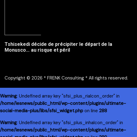
Tshisekedi décide de précipiter le départ de la
Monusco… au risque et péril
Copyright © 2026 * FRENK Consulting * All rights reserved.
Warning
: Undefined array key "sfsi_plus_riaIcon_order" in
/home/lesnews/public_html/wp-content/plugins/ultimate-
social-media-plus/libs/sfsi_widget.php
on line
288
Warning
: Undefined array key "sfsi_plus_inhaIcon_order" in
/home/lesnews/public_html/wp-content/plugins/ultimate-