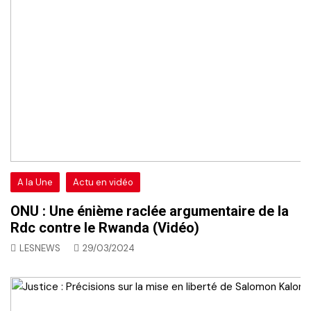
A la Une
Actu en vidéo
ONU : Une énième raclée argumentaire de la
Rdc contre le Rwanda (Vidéo)
LESNEWS
29/03/2024