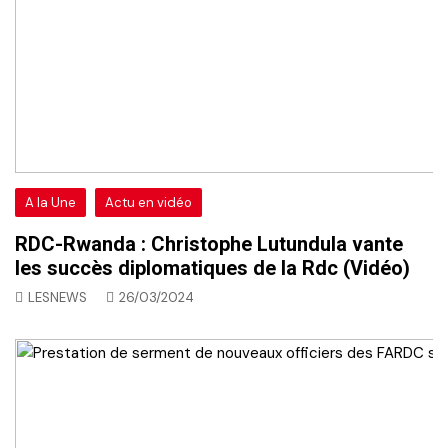
A la Une
Actu en vidéo
RDC-Rwanda : Christophe Lutundula vante
les succès diplomatiques de la Rdc (Vidéo)
LESNEWS
26/03/2024