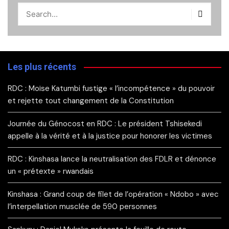
Les plus récents
RDC : Moïse Katumbi fustige « l’incompétence » du pouvoir
et rejette tout changement de la Constitution
Journée du Génocost en RDC : Le président Tshisekedi
appelle à la vérité et à la justice pour honorer les victimes
RDC : Kinshasa lance la neutralisation des FDLR et dénonce
un « prétexte » rwandais
Kinshasa : Grand coup de filet de l’opération « Ndobo » avec
l’interpellation musclée de 590 personnes