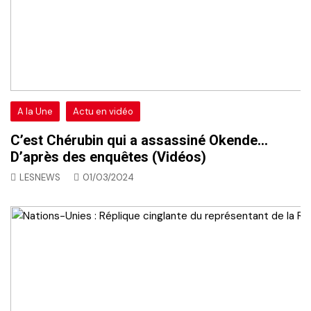
A la Une
Actu en vidéo
C’est Chérubin qui a assassiné Okende…
D’après des enquêtes (Vidéos)
LESNEWS
01/03/2024