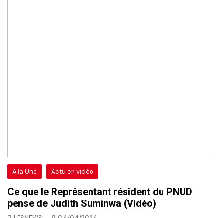
A la Une
Actu en vidéo
Ce que le Représentant résident du PNUD
pense de Judith Suminwa (Vidéo)
LESNEWS
04/04/2024