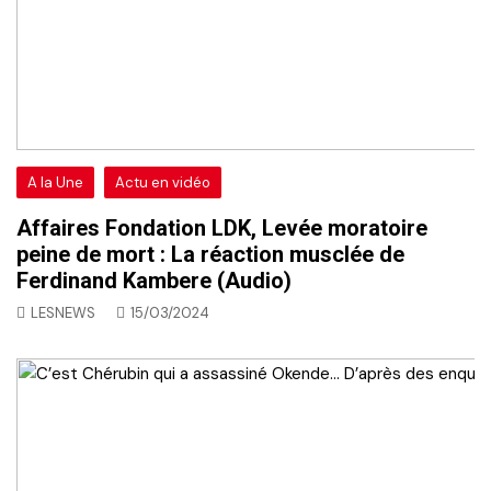
A la Une
Actu en vidéo
Affaires Fondation LDK, Levée moratoire
peine de mort : La réaction musclée de
Ferdinand Kambere (Audio)
LESNEWS
15/03/2024