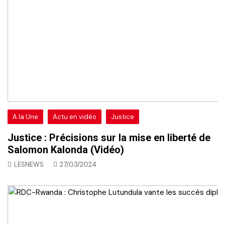
A la Une
Actu en vidéo
Justice
Justice : Précisions sur la mise en liberté de
Salomon Kalonda (Vidéo)
LESNEWS
27/03/2024