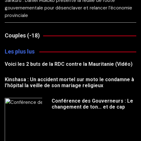
Sankuru : Daniel Mukoko présente la feuille de route
gouvernementale pour désenclaver et relancer l’économie
provinciale
Couples (-18)
Les plus lus
Voici les 2 buts de la RDC contre la Mauritanie (Vidéo)
Kinshasa : Un accident mortel sur moto le condamne à
l’hôpital la veille de son mariage religieux
Conférence des Gouverneurs : Le
changement de ton… et de cap