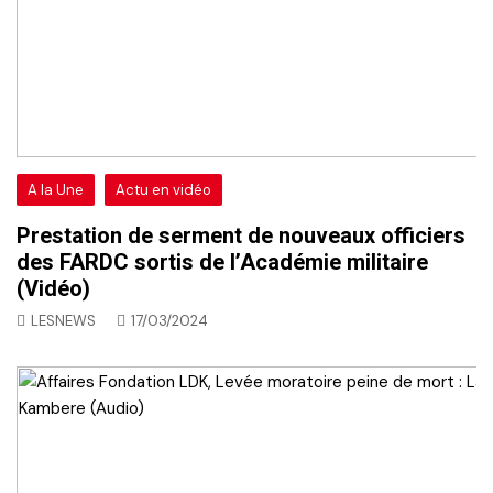
A la Une
Actu en vidéo
Prestation de serment de nouveaux officiers
des FARDC sortis de l’Académie militaire
(Vidéo)
LESNEWS
17/03/2024