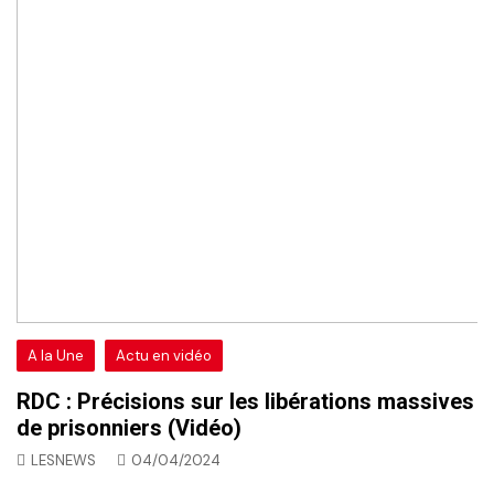
A la Une
Actu en vidéo
RDC : Précisions sur les libérations massives
de prisonniers (Vidéo)
LESNEWS
04/04/2024