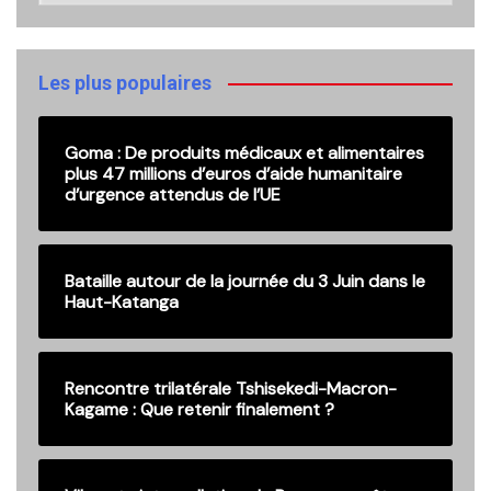
nos
anciennes
publications
Les plus populaires
Goma : De produits médicaux et alimentaires
plus 47 millions d’euros d’aide humanitaire
d’urgence attendus de l’UE
Bataille autour de la journée du 3 Juin dans le
Haut-Katanga
Rencontre trilatérale Tshisekedi-Macron-
Kagame : Que retenir finalement ?