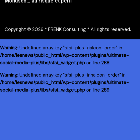
Monusco… au risque et péril
Copyright © 2026 * FRENK Consulting * All rights reserved.
Warning
: Undefined array key "sfsi_plus_riaIcon_order" in
/home/lesnews/public_html/wp-content/plugins/ultimate-
social-media-plus/libs/sfsi_widget.php
on line
288
Warning
: Undefined array key "sfsi_plus_inhaIcon_order" in
/home/lesnews/public_html/wp-content/plugins/ultimate-
social-media-plus/libs/sfsi_widget.php
on line
289