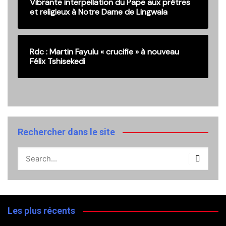
Vibrante interpellation du Pape aux prêtres
et religieux à Notre Dame de Lingwala
Rdc : Martin Fayulu « crucifie » à nouveau
Félix Tshisekedi
Rechercher dans le site
Les plus récents