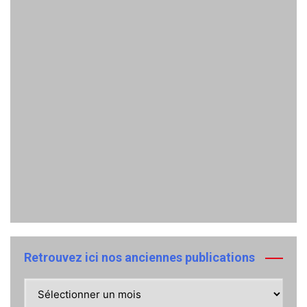
Retrouvez ici nos anciennes publications
Retrouvez
ici