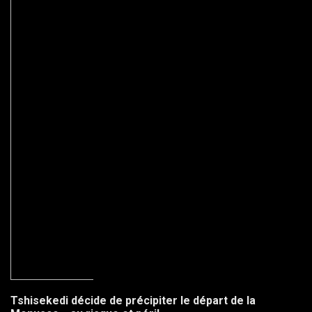
Tshisekedi décide de précipiter le départ de la