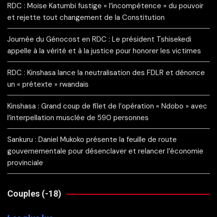
RDC : Moïse Katumbi fustige « l’incompétence » du pouvoir
et rejette tout changement de la Constitution
Journée du Génocost en RDC : Le président Tshisekedi
appelle à la vérité et à la justice pour honorer les victimes
RDC : Kinshasa lance la neutralisation des FDLR et dénonce
un « prétexte » rwandais
Kinshasa : Grand coup de filet de l’opération « Ndobo » avec
l’interpellation musclée de 590 personnes
Sankuru : Daniel Mukoko présente la feuille de route
gouvernementale pour désenclaver et relancer l’économie
provinciale
Couples (-18)