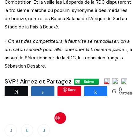
Compétition. Et la veille les Léopards de la RDC disputeront
la troisième marche du podium, synonyme à des médailles
de bronze, contre les Bafana Bafana de l’Afrique du Sud au
Stade de la Paix à Bouaké.
«
On est des compétiteurs, il faut vite se remobiliser, on a
un match samedi pour aller chercher la troisième place
», a
assuré le Sélectionneur de la RDC, le technicien français
Sébastien Desabre.
SVP ! Aimez et Partagez
Save
0
Tweetez
Partagez
Partagez
PARTAGES
Save