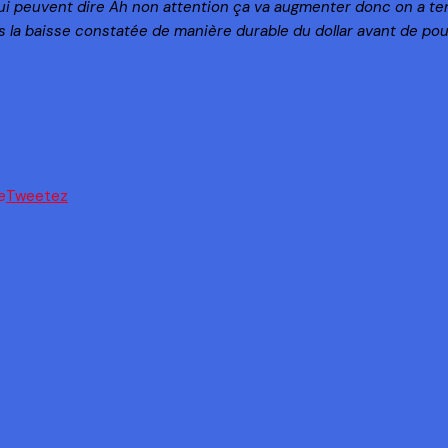
 peuvent dire Ah non attention ça va augmenter donc on a tend
 la baisse constatée de manière durable du dollar avant de pouv
Tweetez