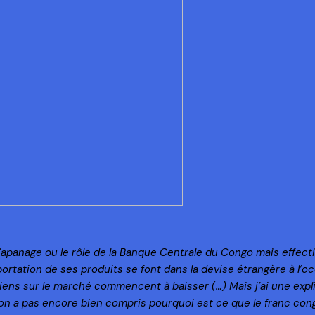
s l’apanage ou le rôle de la Banque Centrale du Congo mais eff
portation de ses produits se font dans la devise étrangère à l
iens sur le marché commencent à baisser (…) Mais j’ai une expli
d on a pas encore bien compris pourquoi est ce que le franc cong