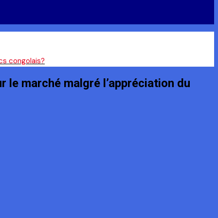
ncs congolais?
r le marché malgré l’appréciation du