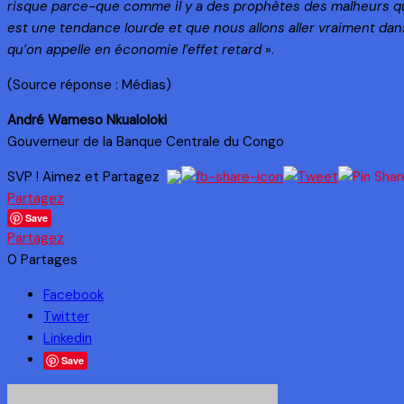
risque parce-que comme il y a des prophètes des malheurs qui
est une tendance lourde et que nous allons aller vraiment dans
qu’on appelle en économie l’effet retard
».
(Source réponse : Médias)
André Wameso Nkualoloki
Gouverneur de la Banque Centrale du Congo
SVP ! Aimez et Partagez
Partagez
Save
Partagez
0
Partages
Facebook
Twitter
Linkedin
Save