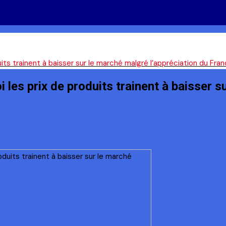
ts trainent à baisser sur le marché malgré l’appréciation du Fra
es prix de produits trainent à baisser su