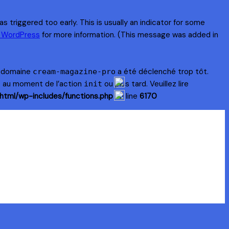
 triggered too early. This is usually an indicator for some
n WordPress
for more information. (This message was added in
e domaine
a été déclenché trop tôt.
cream-magazine-pro
s au moment de l’action
ou plus tard. Veuillez lire
init
html/wp-includes/functions.php
on line
6170