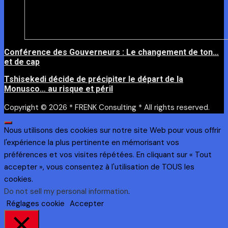
Conférence des Gouverneurs : Le changement de ton…
et de cap
Tshisekedi décide de précipiter le départ de la
Monusco… au risque et péril
Copyright © 2026 * FRENK Consulting * All rights reserved.
Nous utilisons des cookies sur notre site Web pour vous offrir
l'expérience la plus pertinente en mémorisant vos
préférences et vos visites répétées. En cliquant sur « Tout
accepter », vous consentez à l'utilisation de TOUS les
cookies.
Do not sell my personal information
.
Réglages cookie
Accepter