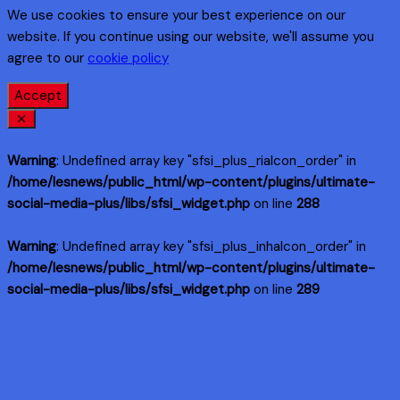
We use cookies to ensure your best experience on our
website. If you continue using our website, we'll assume you
agree to our
cookie policy
Accept
Warning
: Undefined array key "sfsi_plus_riaIcon_order" in
/home/lesnews/public_html/wp-content/plugins/ultimate-
social-media-plus/libs/sfsi_widget.php
on line
288
Warning
: Undefined array key "sfsi_plus_inhaIcon_order" in
/home/lesnews/public_html/wp-content/plugins/ultimate-
social-media-plus/libs/sfsi_widget.php
on line
289