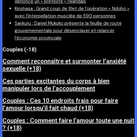
dénonce un « prétexte » rwandais
Kinshasa : Grand coup de filet de l’opération « Ndobo »
avec l’interpellation musclée de 590 personnes
Sankuru : Daniel Mukoko présente la feuille de route
gouvernementale pour désenclaver et relancer
l’économie provinciale
Couples (-18)
Comment reconnaître et surmonter l’anxiété
sexuelle (+18)
Ces parties excitantes du corps à bien
manipuler lors de l’accouplement
Couples : Ces 10 endroits frais pour faire
l’amour lorsqu’il fait chaud (+18)
Couples : Comment faire l’amour toute une nuit
? (+18)