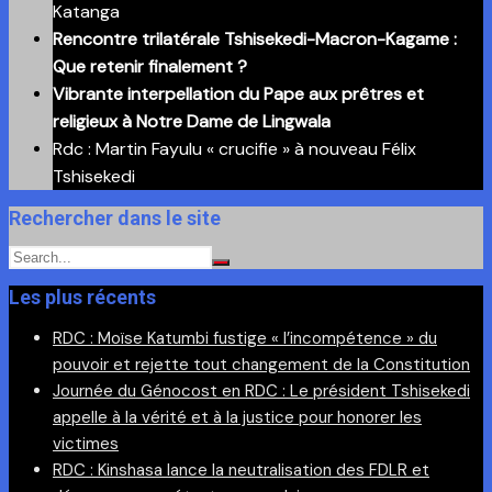
Katanga
Rencontre trilatérale Tshisekedi-Macron-Kagame :
Que retenir finalement ?
Vibrante interpellation du Pape aux prêtres et
religieux à Notre Dame de Lingwala
Rdc : Martin Fayulu « crucifie » à nouveau Félix
Tshisekedi
Rechercher dans le site
Les plus récents
RDC : Moïse Katumbi fustige « l’incompétence » du
pouvoir et rejette tout changement de la Constitution
Journée du Génocost en RDC : Le président Tshisekedi
appelle à la vérité et à la justice pour honorer les
victimes
RDC : Kinshasa lance la neutralisation des FDLR et