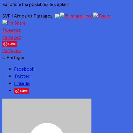
au fond et si possibles les aplanir.
SVP ! Aimez et Partagez
Tweetez
Partagez
Save
Partagez
0
Partages
Facebook
Twitter
Linkedin
Save