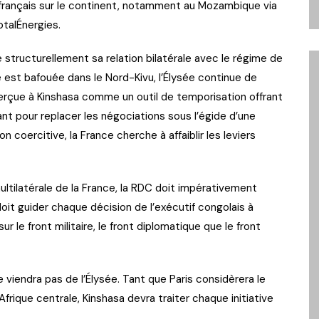
français sur le continent, notamment au Mozambique via
otalÉnergies.
e structurellement sa relation bilatérale avec le régime de
 est bafouée dans le Nord-Kivu, l’Élysée continue de
perçue à Kinshasa comme un outil de temporisation offrant
ant pour replacer les négociations sous l’égide d’une
 coercitive, la France cherche à affaiblir les leviers
multilatérale de la France, la RDC doit impérativement
it guider chaque décision de l’exécutif congolais à
r le front militaire, le front diplomatique que le front
 viendra pas de l’Élysée. Tant que Paris considèrera le
rique centrale, Kinshasa devra traiter chaque initiative