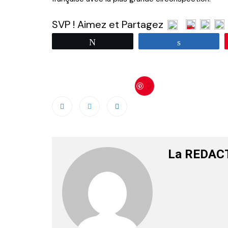
SVP ! Aimez et Partagez
Tweetez
Partagez
Save
La REDAC