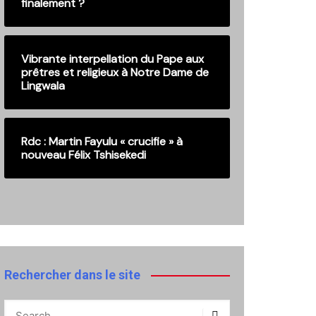
finalement ?
Vibrante interpellation du Pape aux
prêtres et religieux à Notre Dame de
Lingwala
Rdc : Martin Fayulu « crucifie » à
nouveau Félix Tshisekedi
Rechercher dans le site