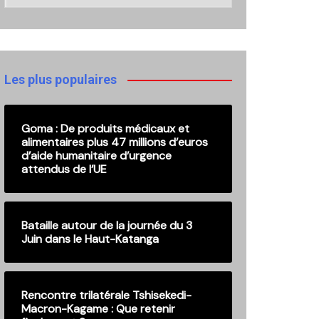
nos
anciennes
publications
Les plus populaires
Goma : De produits médicaux et
alimentaires plus 47 millions d’euros
d’aide humanitaire d’urgence
attendus de l’UE
Bataille autour de la journée du 3
Juin dans le Haut-Katanga
Rencontre trilatérale Tshisekedi-
Macron-Kagame : Que retenir