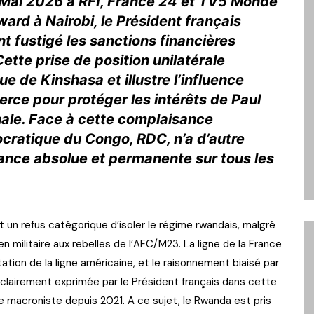
2 Mai 2026 à RFI, France 24 et TV5 Monde
rd à Nairobi, le Président français
fustigé les sanctions financières
tte prise de position unilatérale
e de Kinshasa et illustre l’influence
rce pour protéger les intérêts de Paul
nale. Face à cette complaisance
cratique du Congo, RDC, n’a d’autre
lance absolue et permanente sur tous les
un refus catégorique d’isoler le régime rwandais, malgré
 militaire aux rebelles de l’AFC/M23. La ligne de la France
ation de la ligne américaine, et le raisonnement biaisé par
, clairement exprimée par le Président français dans cette
ique macroniste depuis 2021. A ce sujet, le Rwanda est pris