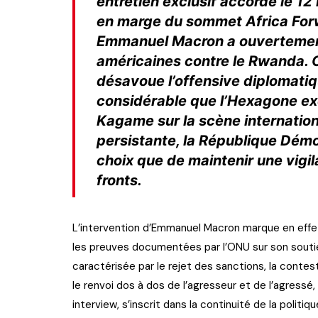
entretien exclusif accordé le 1
en marge du sommet Africa Forwa
Emmanuel Macron a ouvertement 
américaines contre le Rwanda. Ce
désavoue l’offensive diplomatiqu
considérable que l’Hexagone exe
Kagame sur la scène internatio
persistante, la République Démo
choix que de maintenir une vigi
fronts.
L’intervention d’Emmanuel Macron marque en effet 
les preuves documentées par l’ONU sur son soutien
caractérisée par le rejet des sanctions, la contest
le renvoi dos à dos de l’agresseur et de l’agressé
interview, s’inscrit dans la continuité de la polit