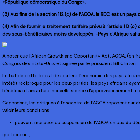
«République démocratique du Congo».
(3) Aux fins de la section 112 (c) de l’AGOA, la RDC est un pays
(4) Afin de fournir le traitement tarifaire prévu à l’article 112 
des sous-bénéficiaires moins développés. -Pays d’Afrique sah
A noter que l’African Growth and Opportunity Act, AGOA, (en fr
Congrès des États-Unis et signée par le président Bill Clinton.
Le but de cette loi est de soutenir l’économie des pays africains
intérêt réciproque pour les deux parties, les pays africains ayan
bénéficiant ainsi d’une nouvelle source d’approvisionnement, 
Cependant, les critiques à l’encontre de l’AGOA reposent sur des
valoir leurs conditions :
peuvent menacer de suspension de l’AGOA en cas de dé
quelconque ;