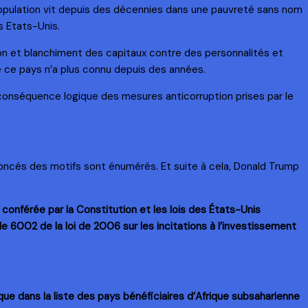
opulation vit depuis des décennies dans une pauvreté sans nom
s Etats-Unis.
ion et blanchiment des capitaux contre des personnalités et
e ce pays n’a plus connu depuis des années.
 conséquence logique des mesures anticorruption prises par le
oncés des motifs sont énumérés. Et suite à cela, Donald Trump
nférée par la Constitution et les lois des États-Unis
ticle 6002 de la loi de 2006 sur les incitations à l’investissement
ique dans la liste des pays bénéficiaires d’Afrique subsaharienne