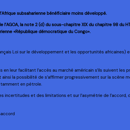
 d’Afrique subsaharienne bénéficiaire moins développé.
(c) de l’AGOA, la note 2 (d) du sous-chapitre XIX du chapitre 98 du
arienne «République démocratique du Congo».
ançais Loi sur le développement et les opportunités africaines) 
 en leur facilitant l’accès au marché américain s’ils suivent les 
t ainsi la possibilité de s’affirmer progressivement sur la scène 
notamment en pétrole.
 incertitudes et des limitations et sur l’asymétrie de l’accord, 
saccord