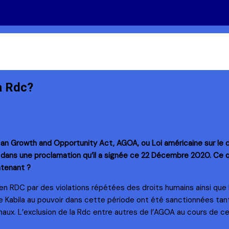
a Rdc?
ican Growth and Opportunity Act, AGOA, ou
Loi américaine sur le
e dans une proclamation qu’il a signée ce 22 Décembre 2020. Ce 
ntenant ?
n RDC par des violations répétées des droits humains ainsi que 
me Kabila au pouvoir dans cette période ont été sanctionnées tan
 maux. L’exclusion de la Rdc entre autres de l’AGOA au cours de 