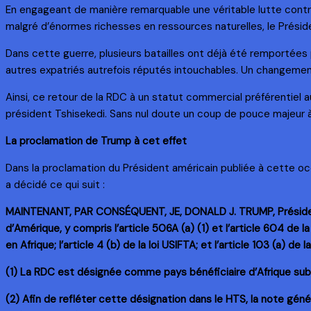
En engageant de manière remarquable une véritable lutte cont
malgré d’énormes richesses en ressources naturelles, le Présiden
Dans cette guerre, plusieurs batailles ont déjà été remportées
autres expatriés autrefois réputés intouchables. Un changement
Ainsi, ce retour de la RDC à un statut commercial préférentiel
président Tshisekedi. Sans nul doute un coup de pouce majeur à
La proclamation de Trump à cet effet
Dans la proclamation du Président américain publiée à cette o
a décidé ce qui suit :
MAINTENANT, PAR CONSÉQUENT, JE, DONALD J. TRUMP, Président de
d’Amérique, y compris l’article 506A (a) (1) et l’article 604 de la
en Afrique; l’article 4 (b) de la loi USIFTA; et l’article 103 (a) d
(1) La RDC est désignée comme pays bénéficiaire d’Afrique subsa
(2) Afin de refléter cette désignation dans le HTS, la note géné