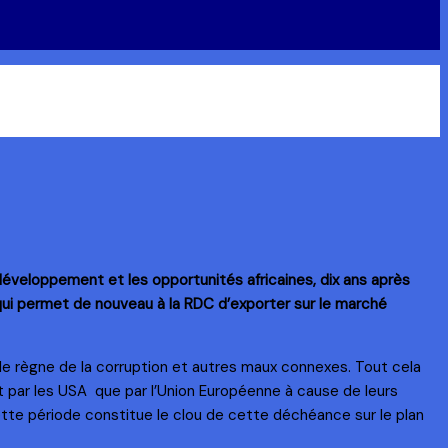
 développement et les opportunités africaines,
dix ans après
qui permet de nouveau à la RDC d’exporter sur le marché
le règne de la corruption et autres maux connexes. Tout cela
t par les USA que par l’Union Européenne à cause de leurs
cette période constitue le clou de cette déchéance sur le plan