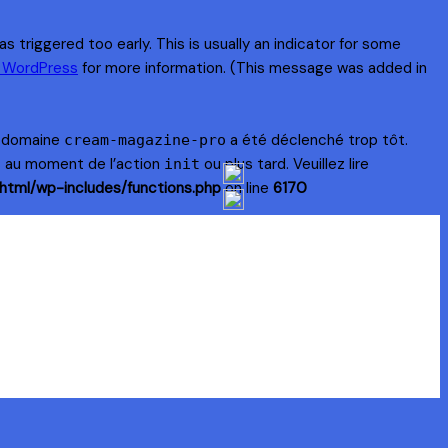
 triggered too early. This is usually an indicator for some
n WordPress
for more information. (This message was added in
e domaine
a été déclenché trop tôt.
cream-magazine-pro
s au moment de l’action
ou plus tard. Veuillez lire
init
html/wp-includes/functions.php
on line
6170