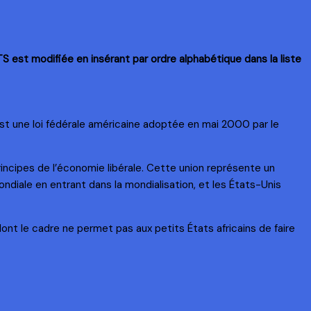
 HTS est modifiée en insérant par ordre alphabétique dans la liste
est une loi fédérale américaine adoptée en mai 2000 par le
principes de l’économie libérale. Cette union représente un
mondiale en entrant dans la mondialisation, et les États-Unis
dont le cadre ne permet pas aux petits États africains de faire