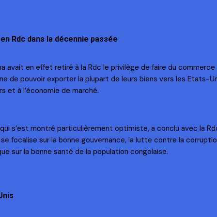
 en Rdc dans la décennie passée
avait en effet retiré à la Rdc le privilège de faire du commerce
de pouvoir exporter la plupart de leurs biens vers les Etats-Unis
leurs et à l’économie de marché.
qui s’est montré particulièrement optimiste, a conclu avec la Rdc 
i se focalise sur la bonne gouvernance, la lutte contre la corrupti
ue sur la bonne santé de la population congolaise.
Unis