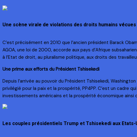
Une scène virale de violations des droits humains vécues
C’est précisément en 2010 que l’ancien président Barack Obama 
AGOA, une loi de 2000, accorde aux pays d’Afrique subsaharienne 
à l’Etat de droit, au pluralisme politique, aux droits des travail
Une prime aux efforts du Président Tshisekedi
Depuis l’arrivée au pouvoir du Président Tshisekedi, Washington 
privilégié pour la paix et la prospérité, PP4PP. C’est un cadre qu
investissements américains et la prospérité économique ainsi q
Les couples présidentiels Trump et Tshisekedi aux Etats-