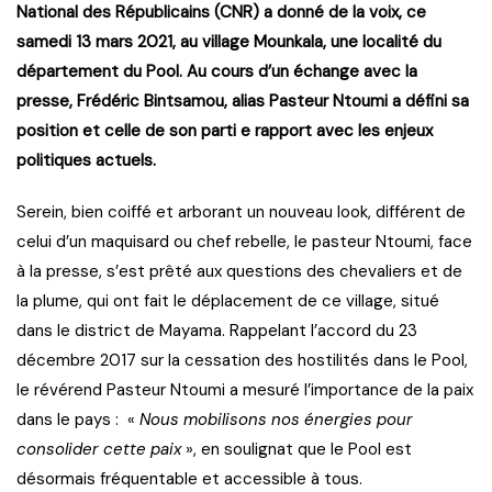
National des Républicains (CNR) a donné de la voix, ce
samedi 13 mars 2021, au village Mounkala, une localité du
département du Pool. Au cours d’un échange avec la
presse, Frédéric Bintsamou, alias Pasteur Ntoumi a défini sa
position et celle de son parti e rapport avec les enjeux
politiques actuels.
Serein, bien coiffé et arborant un nouveau look, différent de
celui d’un maquisard ou chef rebelle, le pasteur Ntoumi, face
à la presse, s’est prêté aux questions des chevaliers et de
la plume, qui ont fait le déplacement de ce village, situé
dans le district de Mayama. Rappelant l’accord du 23
décembre 2017 sur la cessation des hostilités dans le Pool,
le révérend Pasteur Ntoumi a mesuré l’importance de la paix
dans le pays : «
Nous mobilisons nos énergies pour
consolider cette paix
», en soulignat que le Pool est
désormais fréquentable et accessible à tous.