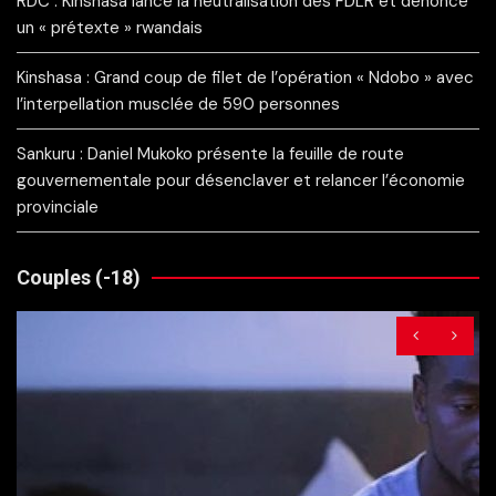
RDC : Kinshasa lance la neutralisation des FDLR et dénonce
un « prétexte » rwandais
Kinshasa : Grand coup de filet de l’opération « Ndobo » avec
l’interpellation musclée de 590 personnes
Sankuru : Daniel Mukoko présente la feuille de route
gouvernementale pour désenclaver et relancer l’économie
provinciale
Couples (-18)