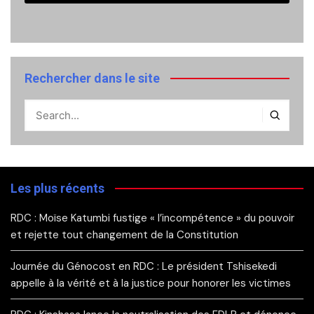
Rechercher dans le site
Les plus récents
RDC : Moïse Katumbi fustige « l’incompétence » du pouvoir
et rejette tout changement de la Constitution
Journée du Génocost en RDC : Le président Tshisekedi
appelle à la vérité et à la justice pour honorer les victimes