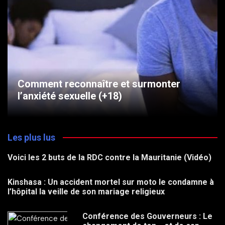
Comment reconnaître et surmonter
l’anxiété sexuelle (+18)
Les plus lus
Voici les 2 buts de la RDC contre la Mauritanie (Vidéo)
Kinshasa : Un accident mortel sur moto le condamne à
l’hôpital la veille de son mariage religieux
Conférence des Gouverneurs : Le