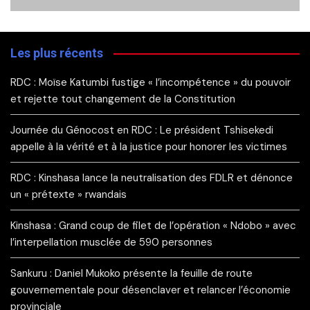
Les plus récents
RDC : Moïse Katumbi fustige « l’incompétence » du pouvoir
et rejette tout changement de la Constitution
Journée du Génocost en RDC : Le président Tshisekedi
appelle à la vérité et à la justice pour honorer les victimes
RDC : Kinshasa lance la neutralisation des FDLR et dénonce
un « prétexte » rwandais
Kinshasa : Grand coup de filet de l’opération « Ndobo » avec
l’interpellation musclée de 590 personnes
Sankuru : Daniel Mukoko présente la feuille de route
gouvernementale pour désenclaver et relancer l’économie
provinciale