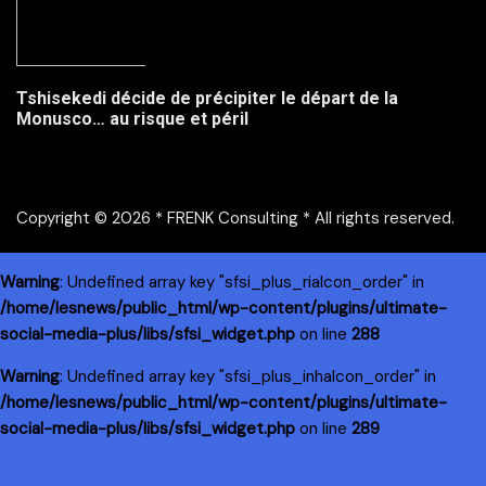
Tshisekedi décide de précipiter le départ de la
Monusco… au risque et péril
Copyright © 2026 * FRENK Consulting * All rights reserved.
Warning
: Undefined array key "sfsi_plus_riaIcon_order" in
/home/lesnews/public_html/wp-content/plugins/ultimate-
social-media-plus/libs/sfsi_widget.php
on line
288
Warning
: Undefined array key "sfsi_plus_inhaIcon_order" in
/home/lesnews/public_html/wp-content/plugins/ultimate-
social-media-plus/libs/sfsi_widget.php
on line
289