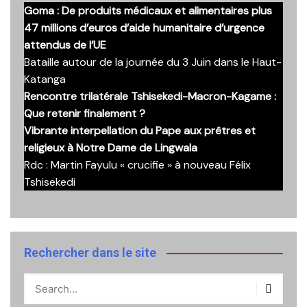
Goma : De produits médicaux et alimentaires plus
47 millions d’euros d’aide humanitaire d’urgence
attendus de l’UE
Bataille autour de la journée du 3 Juin dans le Haut-
Katanga
Rencontre trilatérale Tshisekedi-Macron-Kagame :
Que retenir finalement ?
Vibrante interpellation du Pape aux prêtres et
religieux à Notre Dame de Lingwala
Rdc : Martin Fayulu « crucifie » à nouveau Félix
Tshisekedi
Rechercher dans le site