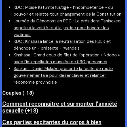
RDC : Moïse Katumbi fustige « l’incompétence » du
pouvoir et rejette tout changement de la Constitution
Journée du Génocost en RDC : Le président Tshisekedi
appelle à la vérité et à la justice pour honorer les
victimes
RDC : Kinshasa lance la neutralisation des FDLR et
dénonce un « prétexte » rwandais
Kinshasa : Grand coup de filet de l’opération « Ndobo »
avec l’interpellation musclée de 590 personnes
Sankuru : Daniel Mukoko présente la feuille de route
gouvernementale pour désenclaver et relancer
l’économie provinciale
Couples (-18)
Comment reconnaître et surmonter l’anxiété
sexuelle (+18)
Ces parties excitantes du corps à bien