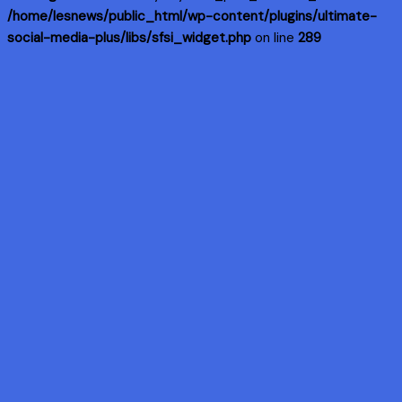
/home/lesnews/public_html/wp-content/plugins/ultimate-
social-media-plus/libs/sfsi_widget.php
on line
289