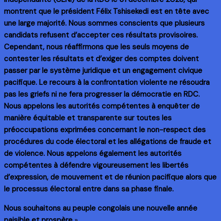
montrent que le président Félix Tshisekedi est en tête avec
une large majorité. Nous sommes conscients que plusieurs
candidats refusent d’accepter ces résultats provisoires.
Cependant, nous réaffirmons que les seuls moyens de
contester les résultats et d’exiger des comptes doivent
passer par le système juridique et un engagement civique
pacifique. Le recours à la confrontation violente ne résoudra
pas les griefs ni ne fera progresser la démocratie en RDC.
Nous appelons les autorités compétentes à enquêter de
manière équitable et transparente sur toutes les
préoccupations exprimées concernant le non-respect des
procédures du code électoral et les allégations de fraude et
de violence. Nous appelons également les autorités
compétentes à défendre vigoureusement les libertés
d’expression, de mouvement et de réunion pacifique alors que
le processus électoral entre dans sa phase finale.
Nous souhaitons au peuple congolais une nouvelle année
paisible et prospère
».