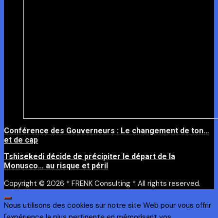
Conférence des Gouverneurs : Le changement de ton…
et de cap
Tshisekedi décide de précipiter le départ de la
Monusco… au risque et péril
Copyright © 2026 * FRENK Consulting * All rights reserved.
Nous utilisons des cookies sur notre site Web pour vous offrir
l'expérience la plus pertinente en mémorisant vos