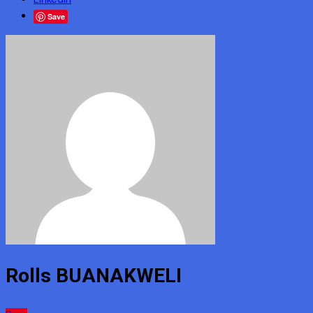
Save
Rolls BUANAKWELI