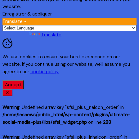
website.
Enregistrer & appliquer
Translate »
Powered by
Translate
We use cookies to ensure your best experience on our
website. If you continue using our website, we'll assume you
agree to our
cookie policy
Accept
Warning
: Undefined array key "sfsi_plus_riaIcon_order" in
/home/lesnews/public_html/wp-content/plugins/ultimate-
social-media-plus/libs/sfsi_widget.php
on line
288
Warning
: Undefined array key "sfsi_plus_inhaIcon_order" in