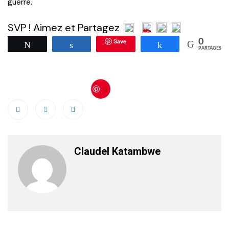
guerre.
SVP ! Aimez et Partagez
Save
0
Tweetez
Partagez
Partagez
PARTAGES
Save
Claudel Katambwe