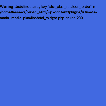
Warning
: Undefined array key "sfsi_plus_inhaIcon_order" in
/home/lesnews/public_html/wp-content/plugins/ultimate-
social-media-plus/libs/sfsi_widget.php
on line
289