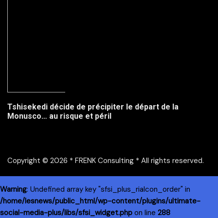
Tshisekedi décide de précipiter le départ de la
Monusco… au risque et péril
Copyright © 2026 * FRENK Consulting * All rights reserved.
Warning
: Undefined array key "sfsi_plus_riaIcon_order" in
/home/lesnews/public_html/wp-content/plugins/ultimate-
social-media-plus/libs/sfsi_widget.php
on line
288