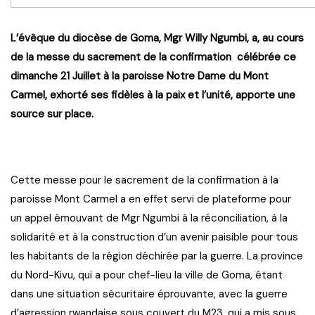
L’évêque du diocèse de Goma, Mgr Willy Ngumbi, a, au cours
de la messe du sacrement de la confirmation célébrée ce
dimanche 21 Juillet à la paroisse Notre Dame du Mont
Carmel, exhorté ses fidèles à la paix et l’unité, apporte une
source sur place.
Cette messe pour le sacrement de la confirmation à la
paroisse Mont Carmel a en effet servi de plateforme pour
un appel émouvant de Mgr Ngumbi à la réconciliation, à la
solidarité et à la construction d’un avenir paisible pour tous
les habitants de la région déchirée par la guerre. La province
du Nord-Kivu, qui a pour chef-lieu la ville de Goma, étant
dans une situation sécuritaire éprouvante, avec la guerre
d’agression rwandaise sous couvert du M23, qui a mis sous