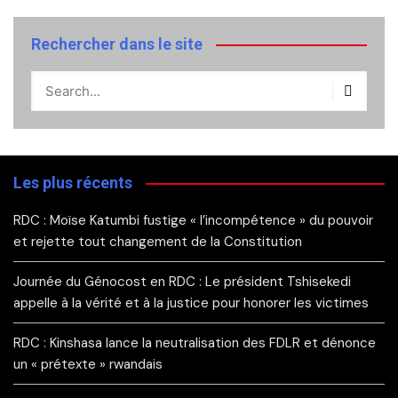
Rechercher dans le site
Les plus récents
RDC : Moïse Katumbi fustige « l’incompétence » du pouvoir
et rejette tout changement de la Constitution
Journée du Génocost en RDC : Le président Tshisekedi
appelle à la vérité et à la justice pour honorer les victimes
RDC : Kinshasa lance la neutralisation des FDLR et dénonce
un « prétexte » rwandais