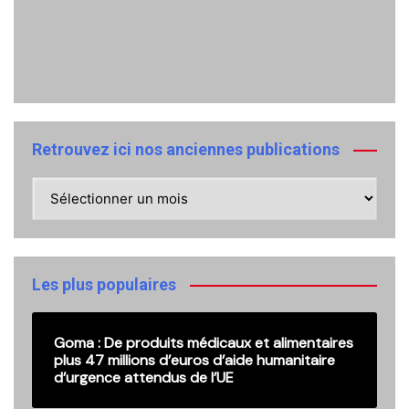
Retrouvez ici nos anciennes publications
Retrouvez
ici
nos
anciennes
publications
Les plus populaires
Goma : De produits médicaux et alimentaires
plus 47 millions d’euros d’aide humanitaire
d’urgence attendus de l’UE