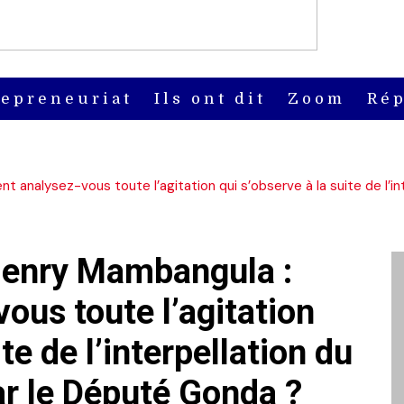
repreneuriat
Ils ont dit
Zoom
Rép
nalysez-vous toute l’agitation qui s’observe à la suite de l’int
Henry Mambangula :
us toute l’agitation
te de l’interpellation du
ar le Député Gonda ?