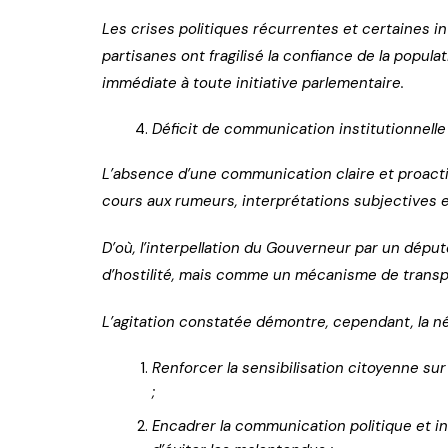
Les crises politiques récurrentes et certaines i
partisanes ont fragilisé la confiance de la popula
immédiate à toute initiative parlementaire.
Déficit de communication institutionnelle
L’absence d’une communication claire et proactive
cours aux rumeurs, interprétations subjectives et
D’où, l’interpellation du Gouverneur par un dép
d’hostilité, mais comme un mécanisme de transp
L’agitation constatée démontre, cependant, la n
Renforcer la sensibilisation citoyenne sur 
;
Encadrer la communication politique et in