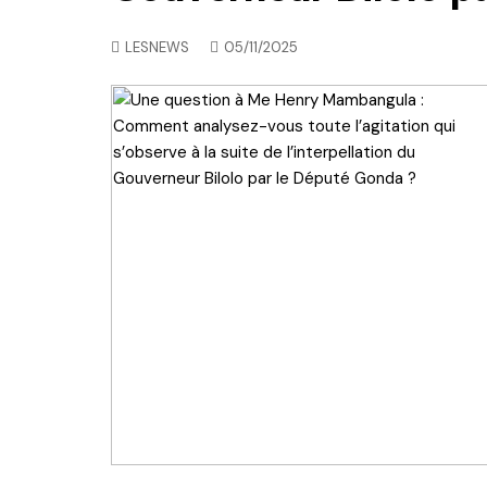
LESNEWS
05/11/2025