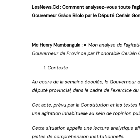
LesNews.Cd :
Comment analysez-vous toute l’agitat
Gouverneur Grâce Bilolo par le Député Cerlain Go
Me Henry Mambangula : «
M
on analyse de l’agitat
Gouverneur de Province par l’honorable Cerlain
Contexte
Au cours de la semaine écoulée, le Gouverneur de
député provincial, dans le cadre de l’exercice du
Cet acte, prévu par la Constitution et les textes 
une agitation inhabituelle au sein de l’opinion p
Cette situation appelle une lecture analytique a
pistes de compréhension institutionnelle.