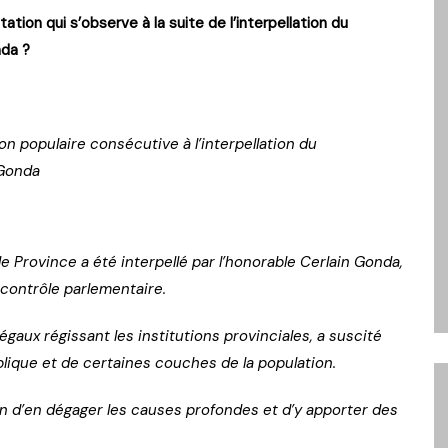
ion qui s’observe à la suite de l’interpellation du
nda ?
ion populaire consécutive à l’interpellation du
 Gonda
 Province a été interpellé par l’honorable Cerlain Gonda,
 contrôle parlementaire.
légaux régissant les institutions provinciales, a suscité
ublique et de certaines couches de la population.
fin d’en dégager les causes profondes et d’y apporter des