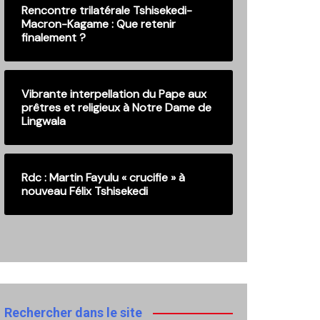
Rencontre trilatérale Tshisekedi-
Macron-Kagame : Que retenir
finalement ?
Vibrante interpellation du Pape aux
prêtres et religieux à Notre Dame de
Lingwala
Rdc : Martin Fayulu « crucifie » à
nouveau Félix Tshisekedi
Rechercher dans le site