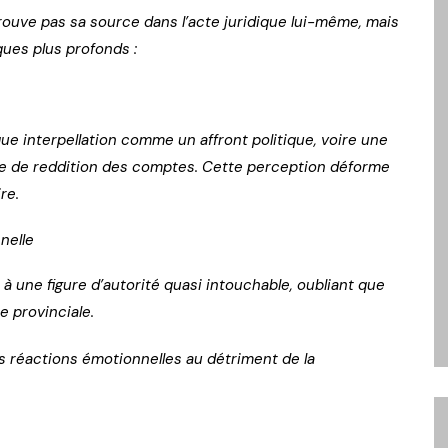
trouve pas sa source dans l’acte juridique lui-même, mais
ques plus profonds :
ue interpellation comme un affront politique, voire une
cice de reddition des comptes. Cette perception déforme
re.
nelle
 une figure d’autorité quasi intouchable, oubliant que
 provinciale.
es réactions émotionnelles au détriment de la