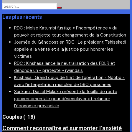
Les plus récents
RDC : Moïse Katumbi fustige « l’incompétence » du
pouvoir et rejette tout changement de la Constitution
Journée du Génocost en RDC : Le président Tshisekedi
appelle à la vérité et à la justice pour honorer les
victimes
RDC : Kinshasa lance la neutralisation des FDLR et
dénonce un « prétexte » rwandais
Kinshasa : Grand coup de filet de l’opération « Ndobo »
avec l’interpellation musclée de 590 personnes
Sankuru : Daniel Mukoko présente la feuille de route
gouvernementale pour désenclaver et relancer
l’économie provinciale
Couples (-18)
Comment reconnaître et surmonter l’anxiété