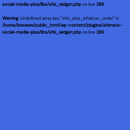
social-media-plus/libs/sfsi_widget.php
on line
288
Warning
: Undefined array key "sfsi_plus_inhaIcon_order" in
/home/lesnews/public_html/wp-content/plugins/ultimate-
social-media-plus/libs/sfsi_widget.php
on line
289