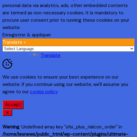
personal data via analytics, ads, other embedded contents
are termed as non-necessary cookies. It is mandatory to
procure user consent prior to running these cookies on your
website.
Enregistrer & appliquer
Translate »
Powered by
Translate
We use cookies to ensure your best experience on our
website. If you continue using our website, we'll assume you
agree to our
cookie policy
Accept
Warning
: Undefined array key "sfsi_plus_riaIcon_order" in
/home/lesnews/public_html/wp-content/plugins/ultimate-