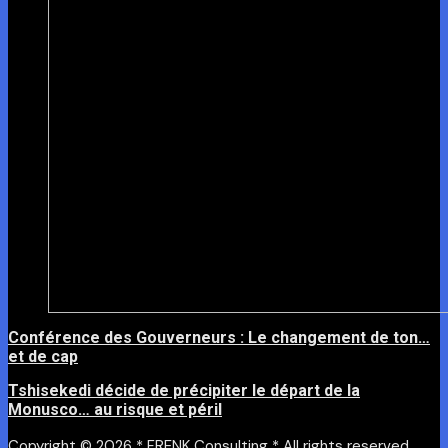
Conférence des Gouverneurs : Le changement de ton…
et de cap
Tshisekedi décide de précipiter le départ de la
Monusco… au risque et péril
Copyright © 2026 * FRENK Consulting * All rights reserved.