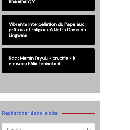
finalement ?
Vibrante interpellation du Pape aux
prêtres et religieux à Notre Dame de
Lingwala
Rdc : Martin Fayulu « crucifie » à
nouveau Félix Tshisekedi
Rechercher dans le site