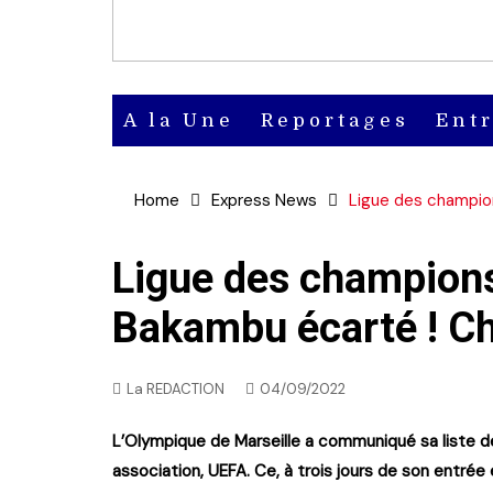
A la Une
Reportages
Ent
Actu
Home
Express News
Ligue des champio
Actu en
vidéo
Ligue des champions
Bakambu écarté ! C
Actu en
audio
La REDACTION
04/09/2022
L’Olympique de Marseille a communiqué sa liste d
association, UEFA. Ce, à trois jours de son entré