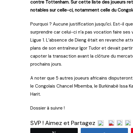
contre Tottenham. Sur cette liste des joueurs re
notables sur celle-ci, notamment celle du Congol
Pourquoi ? Aucune justification jusqu’ici. Est-il q
surprendre car celui-ci n’a pas vocation faire ses
Ligue 1. L’absence de Dieng était en revanche att
plans de son entraîneur Igor Tudor et devait partir
capoter la transaction avant la clôture du mercato
prochains jours.
A noter que 5 autres joueurs africains disputeront e
le Congolais Chancel Mbemba, le Burkinabè Issa K
Harit.
Dossier à suivre !
SVP ! Aimez et Partagez
Tweetez
Partagez