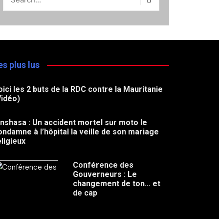
es plus lus
oici les 2 buts de la RDC contre la Mauritanie
Vidéo)
inshasa : Un accident mortel sur moto le
ondamne à l’hôpital la veille de son mariage
eligieux
Conférence des
Gouverneurs : Le
changement de ton… et
de cap