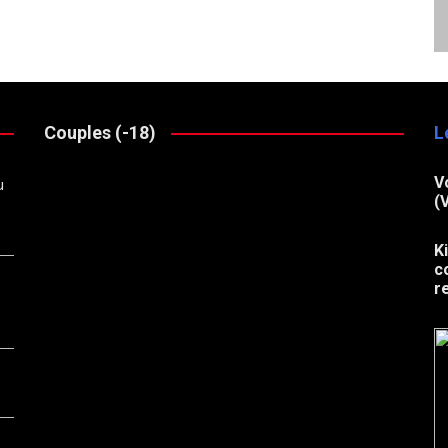
Couples (-18)
L
V
u
(
K
c
r