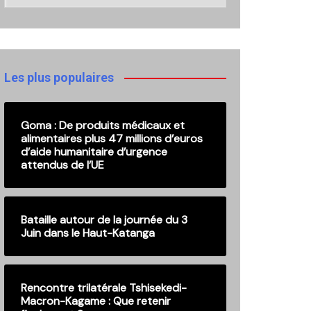
nos
anciennes
publications
Les plus populaires
Goma : De produits médicaux et
alimentaires plus 47 millions d’euros
d’aide humanitaire d’urgence
attendus de l’UE
Bataille autour de la journée du 3
Juin dans le Haut-Katanga
Rencontre trilatérale Tshisekedi-
Macron-Kagame : Que retenir