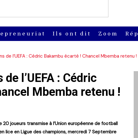
repreneuriat
Ils ont dit
Zoom
Rép
ns de l’UEFA : Cédric Bakambu écarté ! Chancel Mbemba retenu !
 de l’UEFA : Cédric
hancel Mbemba retenu !
e 20 joueurs transmise à l’Union européenne de football
e en lice en Ligue des champions, mercredi 7 Septembre