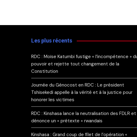
Les plus récents
RDC : Moïse Katumbi fustige « l’incompétence » d
pouvoir et rejette tout changement de la
Constitution
Journée du Génocost en RDC : Le président
Tshisekedi appelle à la vérité et à la justice pour
honorer les victimes
RDC : Kinshasa lance la neutralisation des FDLR et
dénonce un « prétexte » rwandais
Kinshasa : Grand coup de filet de l’opération «