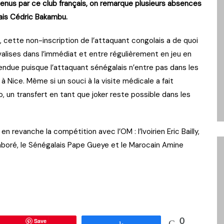
tenus par ce club français, on remarque plusieurs absences
ais Cédric Bakambu.
ue, cette non-inscription de l’attaquant congolais a de quoi
 valises dans l’immédiat et entre régulièrement en jeu en
endue puisque l’attaquant sénégalais n’entre pas dans les
 à Nice. Même si un souci à la visite médicale a fait
, un transfert en tant que joker reste possible dans les
n revanche la compétition avec l’OM : l’Ivoirien Eric Bailly,
aboré, le Sénégalais Pape Gueye et le Marocain Amine
Save
0
Partagez