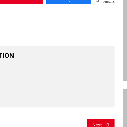
PARTAGES
TION
Next