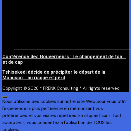
Conférence des Gouverneurs : Le changement de ton…
et de cap
Tshisekedi décide de précipiter le départ de la
Monusco… au risque et péril
Copyright © 2026 * FRENK Consulting * All rights reserved.
Nous utilisons des cookies sur notre site Web pour vous offrir
l'expérience la plus pertinente en mémorisant vos
préférences et vos visites répétées. En cliquant sur « Tout
accepter », vous consentez à l'utilisation de TOUS les
cookies.