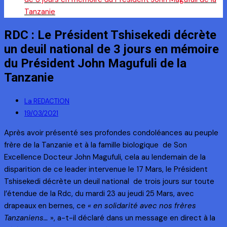
Tanzanie
RDC : Le Président Tshisekedi décrète
un deuil national de 3 jours en mémoire
du Président John Magufuli de la
Tanzanie
La REDACTION
19/03/2021
Après avoir présenté ses profondes condoléances au peuple
frère de la Tanzanie et à la famille biologique de Son
Excellence Docteur John Magufuli, cela au lendemain de la
disparition de ce leader intervenue le 17 Mars, le Président
Tshisekedi décrète un deuil national de trois jours sur toute
l’étendue de la Rdc, du mardi 23 au jeudi 25 Mars, avec
drapeaux en bernes, ce
« en solidarité avec nos frères
Tanzaniens…
», a-t-il déclaré dans un message en direct à la