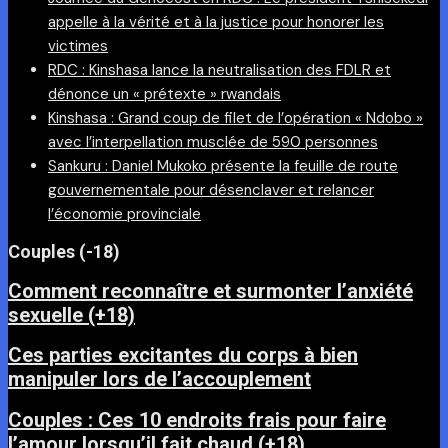
appelle à la vérité et à la justice pour honorer les
victimes
RDC : Kinshasa lance la neutralisation des FDLR et
dénonce un « prétexte » rwandais
Kinshasa : Grand coup de filet de l’opération « Ndobo »
avec l’interpellation musclée de 590 personnes
Sankuru : Daniel Mukoko présente la feuille de route
gouvernementale pour désenclaver et relancer
l’économie provinciale
Couples (-18)
Comment reconnaître et surmonter l’anxiété
sexuelle (+18)
Ces parties excitantes du corps à bien
manipuler lors de l’accouplement
Couples : Ces 10 endroits frais pour faire
l’amour lorsqu’il fait chaud (+18)