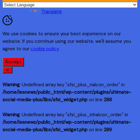
Powered by
Translate
We use cookies to ensure your best experience on our
website. If you continue using our website, we'll assume you
agree to our
cookie policy
Accept
Warning
: Undefined array key "sfsi_plus_riaIcon_order" in
/home/lesnews/public_html/wp-content/plugins/ultimate-
social-media-plus/libs/sfsi_widget.php
on line
288
Warning
: Undefined array key "sfsi_plus_inhaIcon_order" in
/home/lesnews/public_html/wp-content/plugins/ultimate-
social-media-plus/libs/sfsi_widget.php
on line
289