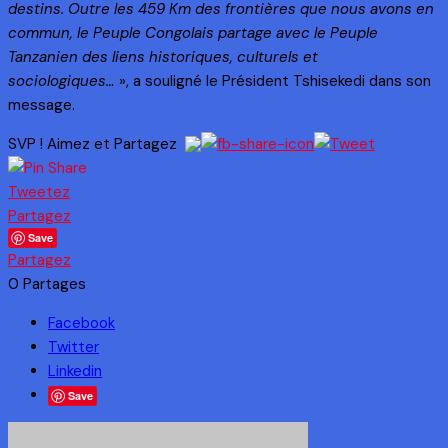
destins. Outre les 459 Km des frontières que nous avons en
commun, le Peuple Congolais partage avec le Peuple
Tanzanien des liens historiques, culturels et
sociologiques…
», a souligné le Président Tshisekedi dans son
message.
SVP ! Aimez et Partagez
Tweetez
Partagez
Save
Partagez
0
Partages
Facebook
Twitter
Linkedin
Save