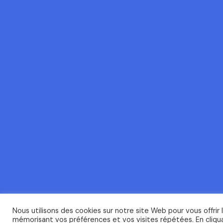
Nous utilisons des cookies sur notre site Web pour vous offrir 
mémorisant vos préférences et vos visites répétées. En cliqua