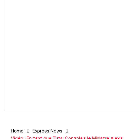
Home
Express News
Vidéo : En tant que Tutsi Congolais le Ministre Alexis