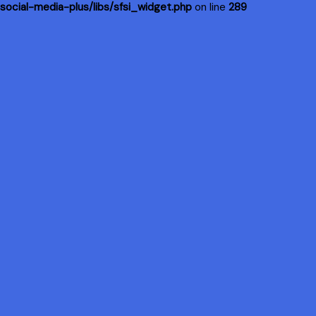
social-media-plus/libs/sfsi_widget.php
on line
289