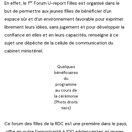
er
En effet, le 1
Forum U-report Filles est organisé dans le
but de permettre aux jeunes filles de bénéficier d’un
espace sûr et d’un environnement favorable pour exprimer
librement leurs idées, sans jugement et pour développer la
confiance en elles et en leurs capacités, renseigne à ce
sujet une dépêche de la cellule de communication du
cabinet ministériel.
Quelques
bénéficiaires
du
programme
au cours de
la cérémonie
(Photo droits
tiers)
Ce forum des filles de la RDC est une première dans le pays,
offre en outre l’opportunité à 100 adolescentes et jeunes