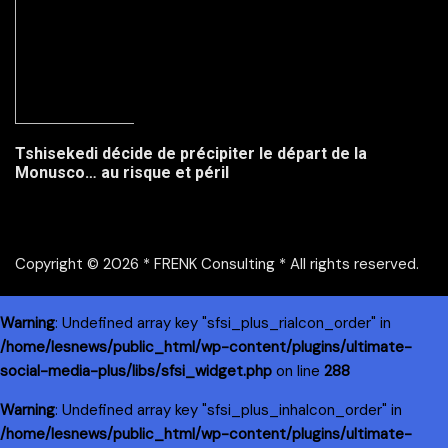
Tshisekedi décide de précipiter le départ de la
Monusco… au risque et péril
Copyright © 2026 * FRENK Consulting * All rights reserved.
Warning
: Undefined array key "sfsi_plus_riaIcon_order" in
/home/lesnews/public_html/wp-content/plugins/ultimate-
social-media-plus/libs/sfsi_widget.php
on line
288
Warning
: Undefined array key "sfsi_plus_inhaIcon_order" in
/home/lesnews/public_html/wp-content/plugins/ultimate-