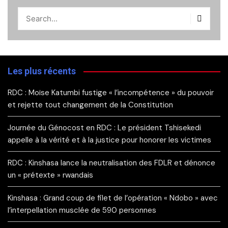
Les plus récents
RDC : Moïse Katumbi fustige « l’incompétence » du pouvoir
et rejette tout changement de la Constitution
Journée du Génocost en RDC : Le président Tshisekedi
appelle à la vérité et à la justice pour honorer les victimes
RDC : Kinshasa lance la neutralisation des FDLR et dénonce
un « prétexte » rwandais
Kinshasa : Grand coup de filet de l’opération « Ndobo » avec
l’interpellation musclée de 590 personnes