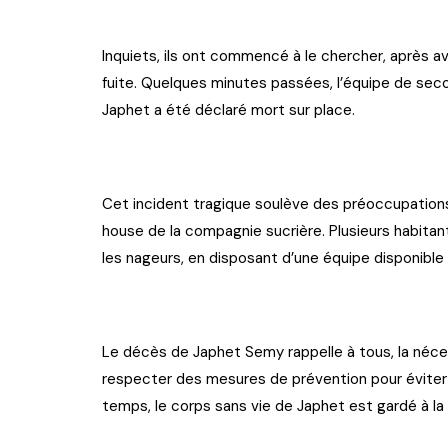
Inquiets, ils ont commencé à le chercher, après avoi
fuite. Quelques minutes passées, l’équipe de seco
Japhet a été déclaré mort sur place.
Cet incident tragique soulève des préoccupations 
house de la compagnie sucrière. Plusieurs habitant
les nageurs, en disposant d’une équipe disponible
Le décès de Japhet Semy rappelle à tous, la néces
respecter des mesures de prévention pour éviter
temps, le corps sans vie de Japhet est gardé à l