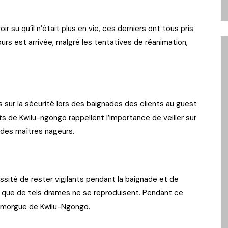
r su qu’il n’était plus en vie, ces derniers ont tous pris
urs est arrivée, malgré les tentatives de réanimation,
sur la sécurité lors des baignades des clients au guest
s de Kwilu-ngongo rappellent l’importance de veiller sur
 des maîtres nageurs.
sité de rester vigilants pendant la baignade et de
 que de tels drames ne se reproduisent. Pendant ce
a morgue de Kwilu-Ngongo.