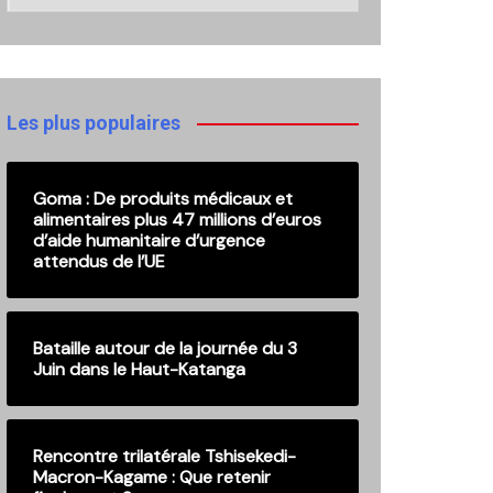
nos
anciennes
publications
Les plus populaires
Goma : De produits médicaux et
alimentaires plus 47 millions d’euros
d’aide humanitaire d’urgence
attendus de l’UE
Bataille autour de la journée du 3
Juin dans le Haut-Katanga
Rencontre trilatérale Tshisekedi-
Macron-Kagame : Que retenir