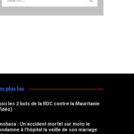
es plus lus
oici les 2 buts de la RDC contre la Mauritanie
Vidéo)
inshasa : Un accident mortel sur moto le
ondamne à l’hôpital la veille de son mariage