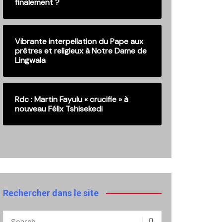
finalement ?
Vibrante interpellation du Pape aux
prêtres et religieux à Notre Dame de
Lingwala
Rdc : Martin Fayulu « crucifie » à
nouveau Félix Tshisekedi
Rechercher dans le site