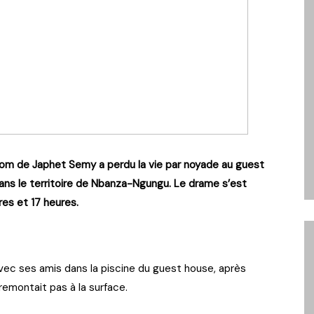
nom de Japhet Semy a perdu la vie par noyade au guest
ns le territoire de Nbanza-Ngungu. Le drame s’est
es et 17 heures.
vec ses amis dans la piscine du guest house, après
remontait pas à la surface.