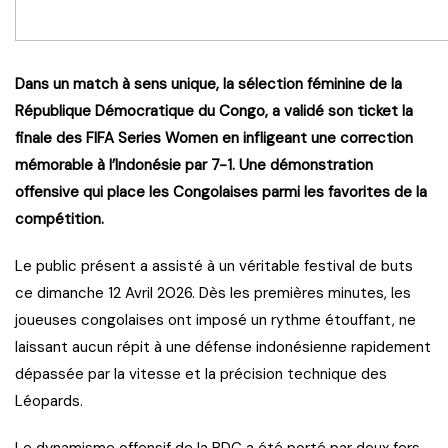
Dans un match à sens unique, la sélection féminine de la
République Démocratique du Congo, a validé son ticket la
finale des FIFA Series Women en infligeant une correction
mémorable à l’Indonésie par 7-1. Une démonstration
offensive qui place les Congolaises parmi les favorites de la
compétition.
Le public présent a assisté à un véritable festival de buts
ce dimanche 12 Avril 2026. Dès les premières minutes, les
joueuses congolaises ont imposé un rythme étouffant, ne
laissant aucun répit à une défense indonésienne rapidement
dépassée par la vitesse et la précision technique des
Léopards.
Le dynamisme offensif de la RDC a été porté par deux fers