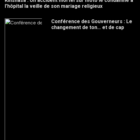
Kinshasa : Un accident mortel sur moto le condamne à
l’hôpital la veille de son mariage religieux
Conférence des Gouverneurs : Le
changement de ton… et de cap