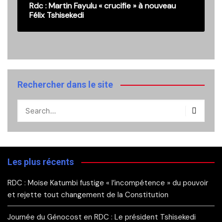
Rdc : Martin Fayulu « crucifie » à nouveau
Félix Tshisekedi
Rechercher dans le site
Les plus récents
RDC : Moïse Katumbi fustige « l’incompétence » du pouvoir
et rejette tout changement de la Constitution
Journée du Génocost en RDC : Le président Tshisekedi