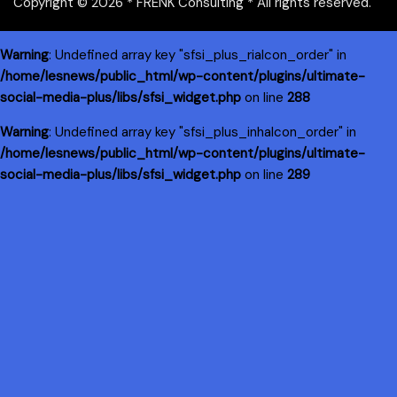
Copyright © 2026 * FRENK Consulting * All rights reserved.
Warning
: Undefined array key "sfsi_plus_riaIcon_order" in
/home/lesnews/public_html/wp-content/plugins/ultimate-
social-media-plus/libs/sfsi_widget.php
on line
288
Warning
: Undefined array key "sfsi_plus_inhaIcon_order" in
/home/lesnews/public_html/wp-content/plugins/ultimate-
social-media-plus/libs/sfsi_widget.php
on line
289