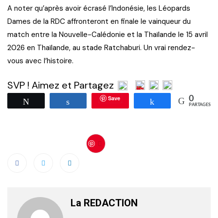
A noter qu’après avoir écrasé l’Indonésie, les Léopards
Dames de la RDC affronteront en finale le vainqueur du
match entre la Nouvelle-Calédonie et la Thaïlande le 15 avril
2026 en Thaïlande, au stade Ratchaburi. Un vrai rendez-
vous avec l’histoire.
SVP ! Aimez et Partagez
Save
0
Tweetez
Partagez
Partagez
PARTAGES
Save
La REDACTION