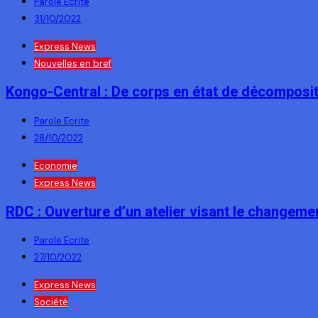
Parole Ecrite
31/10/2022
Express News
Nouvelles en bref
Kongo-Central : De corps en état de décomposi
Parole Ecrite
28/10/2022
Economie
Express News
RDC : Ouverture d’un atelier visant le changemen
Parole Ecrite
27/10/2022
Express News
Société