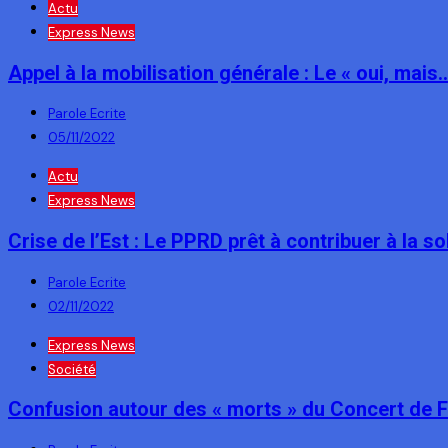
Actu
Express News
Appel à la mobilisation générale : Le « oui, mai
Parole Ecrite
05/11/2022
Actu
Express News
Crise de l’Est : Le PPRD prêt à contribuer à la so
Parole Ecrite
02/11/2022
Express News
Société
Confusion autour des « morts » du Concert de Fal