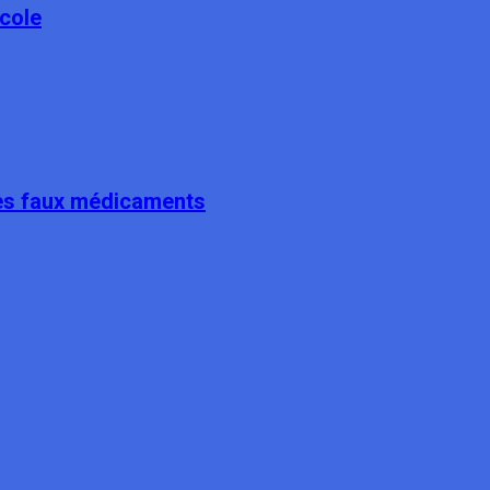
école
 les faux médicaments