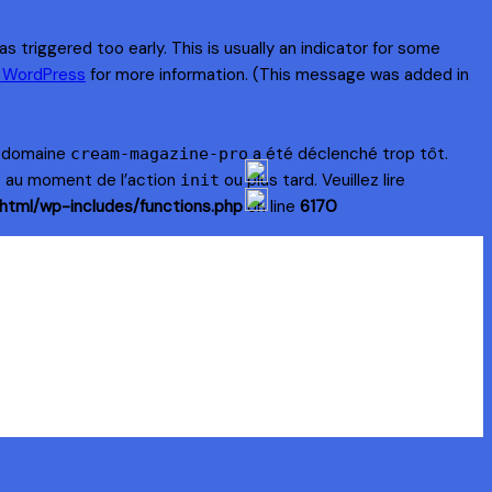
 triggered too early. This is usually an indicator for some
n WordPress
for more information. (This message was added in
e domaine
a été déclenché trop tôt.
cream-magazine-pro
s au moment de l’action
ou plus tard. Veuillez lire
init
html/wp-includes/functions.php
on line
6170