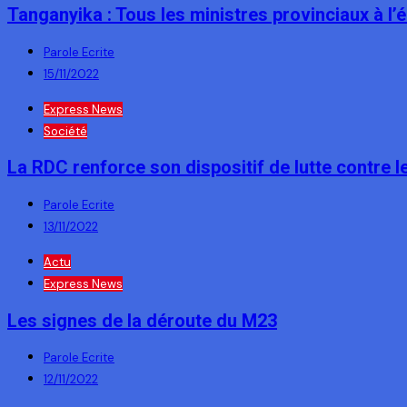
Tanganyika : Tous les ministres provinciaux à l’
Parole Ecrite
15/11/2022
Express News
Société
La RDC renforce son dispositif de lutte contre
Parole Ecrite
13/11/2022
Actu
Express News
Les signes de la déroute du M23
Parole Ecrite
12/11/2022