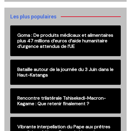
anciennes
publications
Les plus populaires
Goma : De produits médicaux et alimentaires
plus 47 millions d’euros d’aide humanitaire
d’urgence attendus de l’UE
Bataille autour de la journée du 3 Juin dans le
Haut-Katanga
Rencontre trilatérale Tshisekedi-Macron-
Kagame : Que retenir finalement ?
Vibrante interpellation du Pape aux prêtres