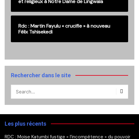
et religieux à Notre Dame de Lingwala
Rdc : Martin Fayulu « crucifie » à nouveau
Félix Tshisekedi
Rechercher dans le site
Les plus récents
RDC : Moïse Katumbi fustige « l’incompétence » du pouvoir